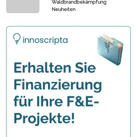
Waldbrandbekämpfung
Neuheiten