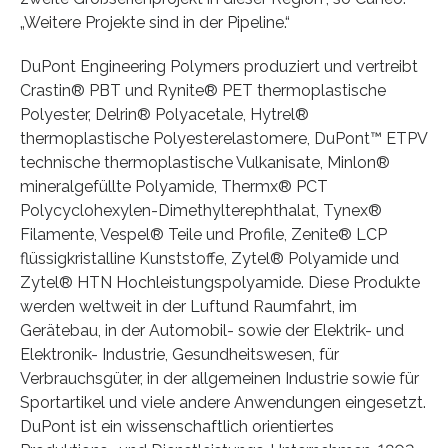
„Weitere Projekte sind in der Pipeline.“
DuPont Engineering Polymers produziert und vertreibt
Crastin® PBT und Rynite® PET thermoplastische
Polyester, Delrin® Polyacetale, Hytrel®
thermoplastische Polyesterelastomere, DuPont™ ETPV
technische thermoplastische Vulkanisate, Minlon®
mineralgefüllte Polyamide, Thermx® PCT
Polycyclohexylen-Dimethylterephthalat, Tynex®
Filamente, Vespel® Teile und Profile, Zenite® LCP
flüssigkristalline Kunststoffe, Zytel® Polyamide und
Zytel® HTN Hochleistungspolyamide. Diese Produkte
werden weltweit in der Luftund Raumfahrt, im
Gerätebau, in der Automobil- sowie der Elektrik- und
Elektronik- Industrie, Gesundheitswesen, für
Verbrauchsgüter, in der allgemeinen Industrie sowie für
Sportartikel und viele andere Anwendungen eingesetzt.
DuPont ist ein wissenschaftlich orientiertes