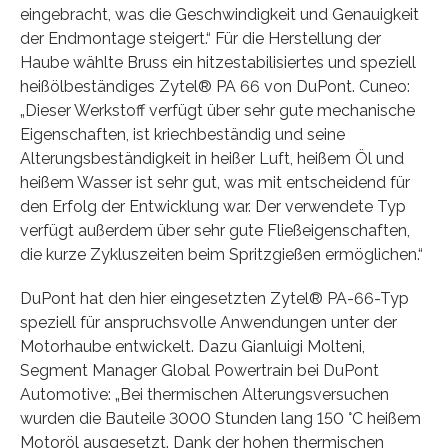
eingebracht, was die Geschwindigkeit und Genauigkeit
der Endmontage steigert.“ Für die Herstellung der
Haube wählte Bruss ein hitzestabilisiertes und speziell
heißölbeständiges Zytel® PA 66 von DuPont. Cuneo:
„Dieser Werkstoff verfügt über sehr gute mechanische
Eigenschaften, ist kriechbeständig und seine
Alterungsbeständigkeit in heißer Luft, heißem Öl und
heißem Wasser ist sehr gut, was mit entscheidend für
den Erfolg der Entwicklung war. Der verwendete Typ
verfügt außerdem über sehr gute Fließeigenschaften,
die kurze Zykluszeiten beim Spritzgießen ermöglichen.“
DuPont hat den hier eingesetzten Zytel® PA-66-Typ
speziell für anspruchsvolle Anwendungen unter der
Motorhaube entwickelt. Dazu Gianluigi Molteni,
Segment Manager Global Powertrain bei DuPont
Automotive: „Bei thermischen Alterungsversuchen
wurden die Bauteile 3000 Stunden lang 150 °C heißem
Motoröl ausgesetzt. Dank der hohen thermischen