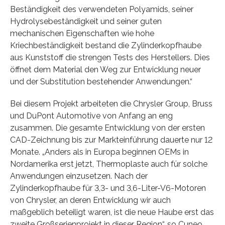
Beständigkeit des verwendeten Polyamids, seiner
Hydrolysebeständigkeit und seiner guten
mechanischen Eigenschaften wie hohe
Kriechbeständigkeit bestand die Zylinderkopfhaube
aus Kunststoff die strengen Tests des Herstellers. Dies
öffnet dem Material den Weg zur Entwicklung neuer
und der Substitution bestehender Anwendungen.“
Bei diesem Projekt arbeiteten die Chrysler Group, Bruss
und DuPont Automotive von Anfang an eng
zusammen. Die gesamte Entwicklung von der ersten
CAD-Zeichnung bis zur Markteinführung dauerte nur 12
Monate. „Anders als in Europa beginnen OEMs in
Nordamerika erst jetzt, Thermoplaste auch für solche
Anwendungen einzusetzen. Nach der
Zylinderkopfhaube für 3,3- und 3,6-Liter-V6-Motoren
von Chrysler, an deren Entwicklung wir auch
maßgeblich beteiligt waren, ist die neue Haube erst das
zweite Großserienprojekt in dieser Region“, so Cuneo.