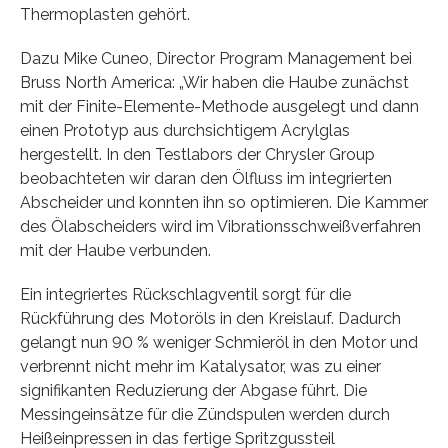
Thermoplasten gehört.
Dazu Mike Cuneo, Director Program Management bei
Bruss North America: „Wir haben die Haube zunächst
mit der Finite-Elemente-Methode ausgelegt und dann
einen Prototyp aus durchsichtigem Acrylglas
hergestellt. In den Testlabors der Chrysler Group
beobachteten wir daran den Ölfluss im integrierten
Abscheider und konnten ihn so optimieren. Die Kammer
des Ölabscheiders wird im Vibrationsschweißverfahren
mit der Haube verbunden.
Ein integriertes Rückschlagventil sorgt für die
Rückführung des Motoröls in den Kreislauf. Dadurch
gelangt nun 90 % weniger Schmieröl in den Motor und
verbrennt nicht mehr im Katalysator, was zu einer
signifikanten Reduzierung der Abgase führt. Die
Messingeinsätze für die Zündspulen werden durch
Heißeinpressen in das fertige Spritzgussteil