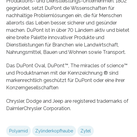
Produktions- und Dienstleistungs-Unternehmen. 1802
gegründet, setzt DuPont die Wissenschaften für
nachhaltige Problemlösungen ein, die für Menschen
allerorts das Leben besser, sicherer und gesünder
machen. DuPont ist in über 70 Ländern aktiv und bietet
eine breite Palette innovativer Produkte und
Dienstleistungen für Branchen wie Landwirtschaft,
Nahrungsmittel, Bauen und Wohnen sowie Transport.
Das DuPont Oval, DuPont™, The miracles of science™
und Produktnamen mit der Kennzeichnung ® sind
markenrechtlich geschützt für DuPont oder eine ihrer
Konzerngesellschaften
Chrysler, Dodge and Jeep are registered trademarks of
DaimlerChrysler Corporation.
Polyamid
Zylinderkopfhaube
Zytel