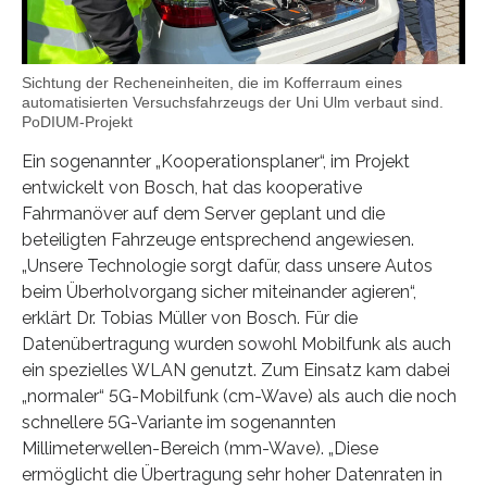
Sichtung der Recheneinheiten, die im Kofferraum eines
automatisierten Versuchsfahrzeugs der Uni Ulm verbaut sind.
PoDIUM-Projekt
Ein sogenannter „Kooperationsplaner“, im Projekt
entwickelt von Bosch, hat das kooperative
Fahrmanöver auf dem Server geplant und die
beteiligten Fahrzeuge entsprechend angewiesen.
„Unsere Technologie sorgt dafür, dass unsere Autos
beim Überholvorgang sicher miteinander agieren“,
erklärt Dr. Tobias Müller von Bosch. Für die
Datenübertragung wurden sowohl Mobilfunk als auch
ein spezielles WLAN genutzt. Zum Einsatz kam dabei
„normaler“ 5G-Mobilfunk (cm-Wave) als auch die noch
schnellere 5G-Variante im sogenannten
Millimeterwellen-Bereich (mm-Wave). „Diese
ermöglicht die Übertragung sehr hoher Datenraten in