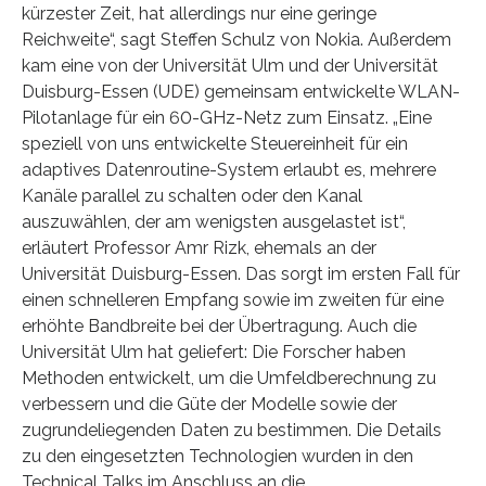
kürzester Zeit, hat allerdings nur eine geringe
Reichweite“, sagt Steffen Schulz von Nokia. Außerdem
kam eine von der Universität Ulm und der Universität
Duisburg-Essen (UDE) gemeinsam entwickelte WLAN-
Pilotanlage für ein 60-GHz-Netz zum Einsatz. „Eine
speziell von uns entwickelte Steuereinheit für ein
adaptives Datenroutine-System erlaubt es, mehrere
Kanäle parallel zu schalten oder den Kanal
auszuwählen, der am wenigsten ausgelastet ist“,
erläutert Professor Amr Rizk, ehemals an der
Universität Duisburg-Essen. Das sorgt im ersten Fall für
einen schnelleren Empfang sowie im zweiten für eine
erhöhte Bandbreite bei der Übertragung. Auch die
Universität Ulm hat geliefert: Die Forscher haben
Methoden entwickelt, um die Umfeldberechnung zu
verbessern und die Güte der Modelle sowie der
zugrundeliegenden Daten zu bestimmen. Die Details
zu den eingesetzten Technologien wurden in den
Technical Talks im Anschluss an die