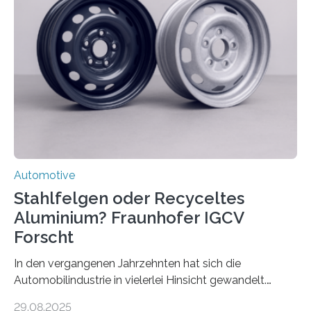
Automotive
Stahlfelgen oder Recyceltes
Aluminium? Fraunhofer IGCV
Forscht
In den vergangenen Jahrzehnten hat sich die
Automobilindustrie in vielerlei Hinsicht gewandelt.
Während Stahlfelgen lange Zeit als Standard galten,
29.08.2025