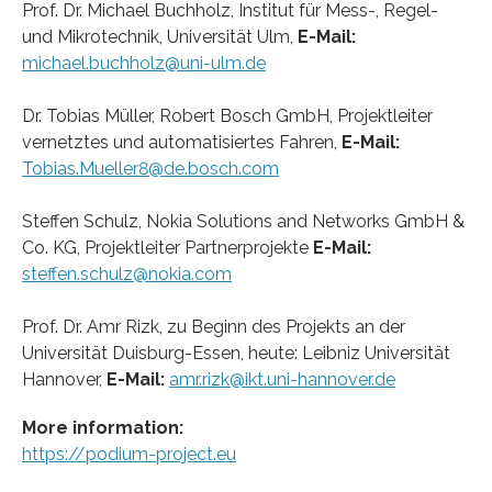
Prof. Dr. Michael Buchholz, Institut für Mess-, Regel-
und Mikrotechnik, Universität Ulm,
E-Mail:
michael.buchholz@uni-ulm.de
Dr. Tobias Müller, Robert Bosch GmbH, Projektleiter
vernetztes und automatisiertes Fahren,
E-Mail:
Tobias.Mueller8@de.bosch.com
Steffen Schulz, Nokia Solutions and Networks GmbH &
Co. KG, Projektleiter Partnerprojekte
E-Mail:
steffen.schulz@nokia.com
Prof. Dr. Amr Rizk, zu Beginn des Projekts an der
Universität Duisburg-Essen, heute: Leibniz Universität
Hannover,
E-Mail:
amr.rizk@ikt.uni-hannover.de
More information:
https://podium-project.eu