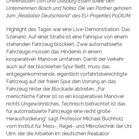
Universitäten Ulm und Duisburg-Essen sowie den
Unternehmen Bosch und Nokia. Die vier Partner gehören
zum „Reallabor Deutschland“ des EU-Projektes PoDIUM.
Highlight des Tages war eine Live-Demonstration. Das
Szenario: Auf einer Straße ist eine Fahrspur von einem
stehenden Fahrzeug blockiert. Zwei automatisierte
Fahrzeuge müssen das Hindernis in einem
kooperativen Manöver umfahren. Damit der Verkehr
auch auf der blockierten Spur fließt, muss das
entgegenkommende, eigentlich vorfahrtsberechtigte
Fahrzeug auf der freien Spur den Vorrang an das
Fahrzeug hinter der Blockade abtreten. „Für
menschliche Fahrer ist so ein kooperatives Manöver
nichts Ungewöhnliches. Technisch betrachtet ist das
für automatisierte Fahrzeuge eine recht große
Herausforderung“, sagt Professor Michael Buchholz
vom Institut für Mess-, Regel- und Mikrotechnik der Uni
Ulm, der die Arbeiten im deutschen Reallabor