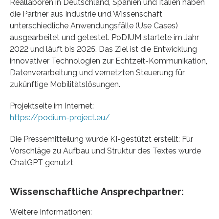
Reallaboren in Deutschland, Spanien und Italien haben
die Partner aus Industrie und Wissenschaft
unterschiedliche Anwendungsfälle (Use Cases)
ausgearbeitet und getestet. PoDIUM startete im Jahr
2022 und läuft bis 2025. Das Ziel ist die Entwicklung
innovativer Technologien zur Echtzeit-Kommunikation,
Datenverarbeitung und vernetzten Steuerung für
zukünftige Mobilitätslösungen.
Projektseite im Internet:
https://podium-project.eu/
Die Pressemitteilung wurde KI-gestützt erstellt: Für
Vorschläge zu Aufbau und Struktur des Textes wurde
ChatGPT genutzt
Wissenschaftliche Ansprechpartner:
Weitere Informationen: