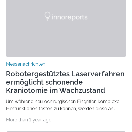
Serviceangebot umfasst alle Schritte »from lab to fab«
– von der Beratung über die Prozessentwicklung bis hin
zur Pilotfertigung. 300-mm-Prozessanlagen am CNT.
(c) Sebastian Lassak / Fraunhofer IPMS…
Messenachrichten
Robotergestütztes Laserverfahren
ermöglicht schonende
Kraniotomie im Wachzustand
Um während neurochirurgischen Eingriffen komplexe
Hirnfunktionen testen zu können, werden diese an
wachen, lokal anästhesierten Patienten durchgeführt.
More than 1 year ago
So können die Chirurgen mit ihnen interagieren und
prüfen, wie sich ihr Eingriff auf die Hirnfunktion auswirkt.