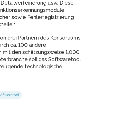
 Detailverfeinerung usw. Diese
unktionserkennungsmodule,
her sowie Fehlerregistrierung
tellen.
on drei Partnern des Konsortiums
rch ca. 100 andere
ch mit den schätzungsweise 1.000
erbranche soll das Softwaretool
erzeugende technologische
oftwaretool