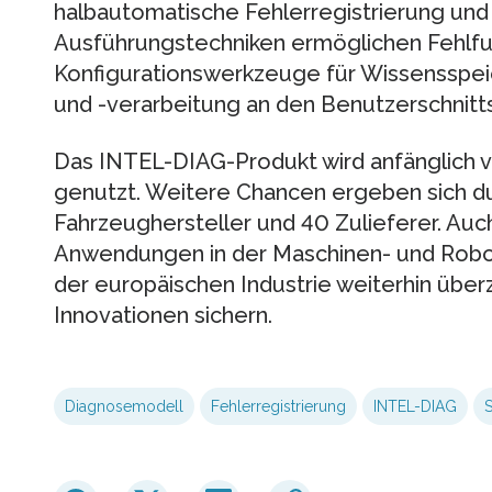
halbautomatische Fehlerregistrierung und
Ausführungstechniken ermöglichen Fehlf
Konfigurationswerkzeuge für Wissensspeic
und -verarbeitung an den Benutzerschnitts
Das INTEL-DIAG-Produkt wird anfänglich v
genutzt. Weitere Chancen ergeben sich du
Fahrzeughersteller und 40 Zulieferer. Au
Anwendungen in der Maschinen- und Robot
der europäischen Industrie weiterhin üb
Innovationen sichern.
Diagnosemodell
Fehlerregistrierung
INTEL-DIAG
S