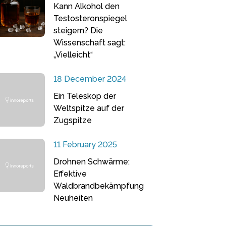
Kann Alkohol den
Testosteronspiegel
steigern? Die
Wissenschaft sagt:
„Vielleicht“
18 December 2024
Ein Teleskop der
Weltspitze auf der
Zugspitze
11 February 2025
Drohnen Schwärme:
Effektive
Waldbrandbekämpfung
Neuheiten