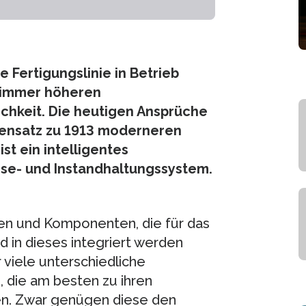
 Fertigungslinie in Betrieb
 immer höheren
chkeit. Die heutigen Ansprüche
gensatz zu 1913 moderneren
st ein intelligentes
se- und Instandhaltungssystem.
len und Komponenten, die für das
d in dieses integriert werden
viele unterschiedliche
die am besten zu ihren
n. Zwar genügen diese den