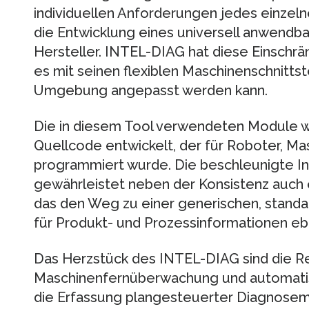
individuellen Anforderungen jedes einzeln
die Entwicklung eines universell anwendba
Hersteller. INTEL-DIAG hat diese Einschr
es mit seinen flexiblen Maschinenschnitts
Umgebung angepasst werden kann.
Die in diesem Tool verwendeten Module w
Quellcode entwickelt, der für Roboter, 
programmiert wurde. Die beschleunigte Ins
gewährleistet neben der Konsistenz auch 
das den Weg zu einer generischen, standar
für Produkt- und Prozessinformationen eb
Das Herzstück des INTEL-DIAG sind die Re
Maschinenfernüberwachung und automatis
die Erfassung plangesteuerter Diagnosem