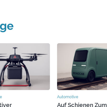
äge
e
Automotive
tiver
Auf Schienen Zum