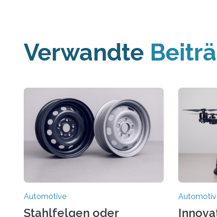
Verwandte
Beitr
Automotive
Automotiv
Stahlfelgen oder
Innova