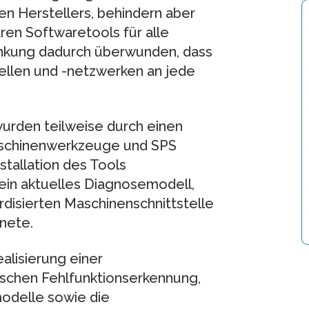
en Herstellers, behindern aber
ren Softwaretools für alle
änkung dadurch überwunden, dass
tellen und -netzwerken an jede
urden teilweise durch einen
Maschinenwerkzeuge und SPS
tallation des Tools
ein aktuelles Diagnosemodell,
disierten Maschinenschnittstelle
nete.
alisierung einer
chen Fehlfunktionserkennung,
odelle sowie die