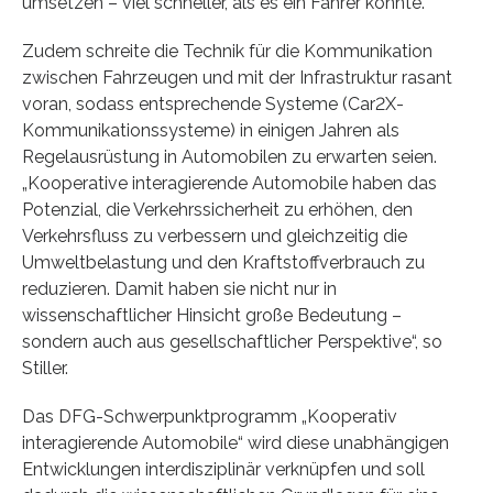
umsetzen – viel schneller, als es ein Fahrer könnte.“
Zudem schreite die Technik für die Kommunikation
zwischen Fahrzeugen und mit der Infrastruktur rasant
voran, sodass entsprechende Systeme (Car2X-
Kommunikationssysteme) in einigen Jahren als
Regelausrüstung in Automobilen zu erwarten seien.
„Kooperative interagierende Automobile haben das
Potenzial, die Verkehrssicherheit zu erhöhen, den
Verkehrsfluss zu verbessern und gleichzeitig die
Umweltbelastung und den Kraftstoffverbrauch zu
reduzieren. Damit haben sie nicht nur in
wissenschaftlicher Hinsicht große Bedeutung –
sondern auch aus gesellschaftlicher Perspektive“, so
Stiller.
Das DFG-Schwerpunktprogramm „Kooperativ
interagierende Automobile“ wird diese unabhängigen
Entwicklungen interdisziplinär verknüpfen und soll