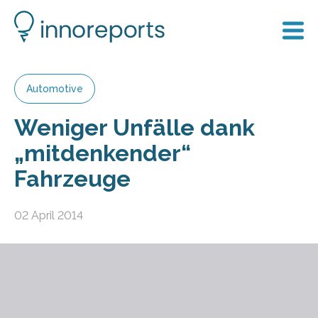
Automotive
Weniger Unfälle dank
„mitdenkender“
Fahrzeuge
02 April 2014