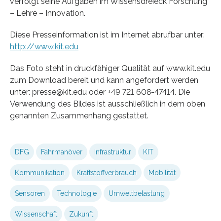
verfolgt seine Aufgaben im Wissensdreieck Forschung
– Lehre – Innovation.
Diese Presseinformation ist im Internet abrufbar unter:
http://www.kit.edu
Das Foto steht in druckfähiger Qualität auf www.kit.edu
zum Download bereit und kann angefordert werden
unter: presse@kit.edu oder +49 721 608-47414. Die
Verwendung des Bildes ist ausschließlich in dem oben
genannten Zusammenhang gestattet.
DFG
Fahrmanöver
Infrastruktur
KIT
Kommunikation
Kraftstoffverbrauch
Mobilität
Sensoren
Technologie
Umweltbelastung
Wissenschaft
Zukunft