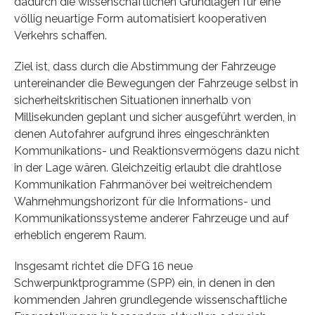
dadurch die wissenschaftlichen Grundlagen für eine
völlig neuartige Form automatisiert kooperativen
Verkehrs schaffen.
Ziel ist, dass durch die Abstimmung der Fahrzeuge
untereinander die Bewegungen der Fahrzeuge selbst in
sicherheitskritischen Situationen innerhalb von
Millisekunden geplant und sicher ausgeführt werden, in
denen Autofahrer aufgrund ihres eingeschränkten
Kommunikations- und Reaktionsvermögens dazu nicht
in der Lage wären. Gleichzeitig erlaubt die drahtlose
Kommunikation Fahrmanöver bei weitreichendem
Wahrnehmungshorizont für die Informations- und
Kommunikationssysteme anderer Fahrzeuge und auf
erheblich engerem Raum.
Insgesamt richtet die DFG 16 neue
Schwerpunktprogramme (SPP) ein, in denen in den
kommenden Jahren grundlegende wissenschaftliche