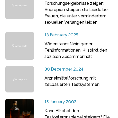
Forschungsergebnisse zeigen:
Bupropion steigert die Libido bei
Frauen, die unter vermindertem
sexuellen Verlangen leiden
13 February 2025
Widerstandsfähig gegen
Fehlinformationen: KI stärkt den
sozialen Zusammenhalt
30 December 2024
Arzneimittelforschung mit
zellbasierten Testsystemen
15 January 2003
Kann Alkohol den
Testosteronspiegel steigern? Die