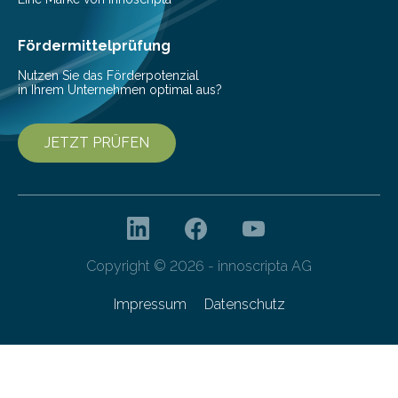
gehören zum „Reallabor…
Fördermittelprüfung
Nutzen Sie das Förderpotenzial
in Ihrem Unternehmen optimal aus?
JETZT PRÜFEN
Copyright © 2026 - innoscripta AG
Impressum
Datenschutz