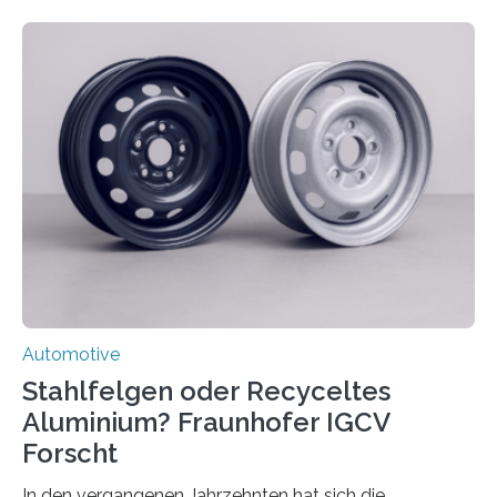
Automotive
Stahlfelgen oder Recyceltes
Aluminium? Fraunhofer IGCV
Forscht
In den vergangenen Jahrzehnten hat sich die