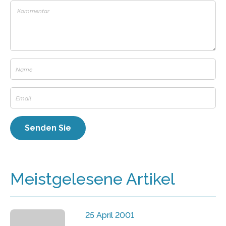
Meistgelesene Artikel
25 April 2001