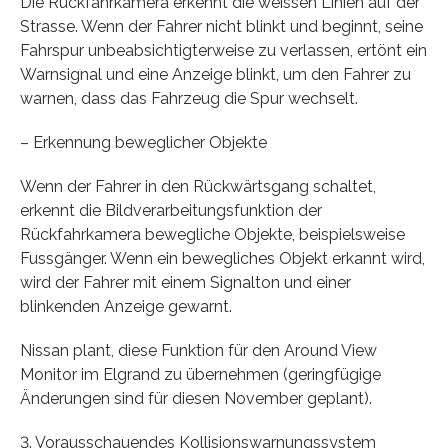
Die Rückfahrkamera erkennt die weissen Linien auf der
Strasse. Wenn der Fahrer nicht blinkt und beginnt, seine
Fahrspur unbeabsichtigterweise zu verlassen, ertönt ein
Warnsignal und eine Anzeige blinkt, um den Fahrer zu
warnen, dass das Fahrzeug die Spur wechselt.
– Erkennung beweglicher Objekte
Wenn der Fahrer in den Rückwärtsgang schaltet,
erkennt die Bildverarbeitungsfunktion der
Rückfahrkamera bewegliche Objekte, beispielsweise
Fussgänger. Wenn ein bewegliches Objekt erkannt wird,
wird der Fahrer mit einem Signalton und einer
blinkenden Anzeige gewarnt.
Nissan plant, diese Funktion für den Around View
Monitor im Elgrand zu übernehmen (geringfügige
Änderungen sind für diesen November geplant).
3. Vorausschauendes Kollisionswarnungssystem