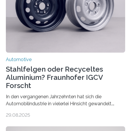
Automotive
Stahlfelgen oder Recyceltes
Aluminium? Fraunhofer IGCV
Forscht
In den vergangenen Jahrzehnten hat sich die
Automobilindustrie in vielerlei Hinsicht gewandelt.
Während Stahlfelgen lange Zeit als Standard galten,
29.08.2025
hat Aluminium aufgrund seiner Leichtigkeit und
Korrosionsbeständigkeit seit den 1990er Jahren die