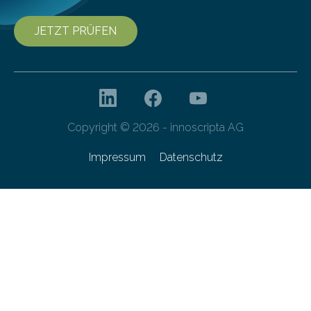
JETZT PRÜFEN
Copyright © 2026 - innoscripta AG
Impressum
Datenschutz