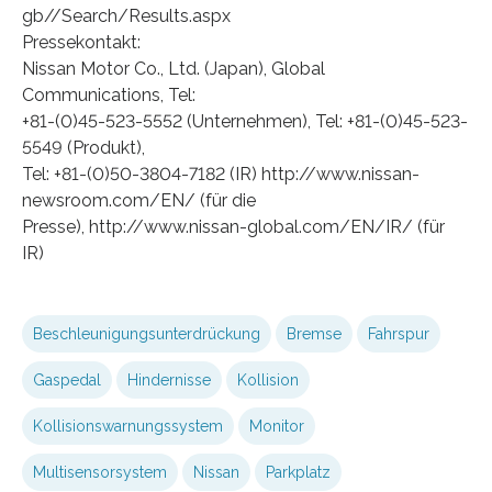
gb//Search/Results.aspx
Pressekontakt:
Nissan Motor Co., Ltd. (Japan), Global
Communications, Tel:
+81-(0)45-523-5552 (Unternehmen), Tel: +81-(0)45-523-
5549 (Produkt),
Tel: +81-(0)50-3804-7182 (IR) http://www.nissan-
newsroom.com/EN/ (für die
Presse), http://www.nissan-global.com/EN/IR/ (für
IR)
Beschleunigungsunterdrückung
Bremse
Fahrspur
Gaspedal
Hindernisse
Kollision
Kollisionswarnungssystem
Monitor
Multisensorsystem
Nissan
Parkplatz