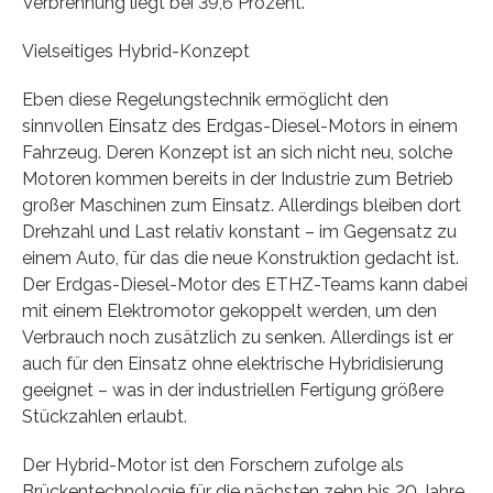
Verbrennung liegt bei 39,6 Prozent.
Vielseitiges Hybrid-Konzept
Eben diese Regelungstechnik ermöglicht den
sinnvollen Einsatz des Erdgas-Diesel-Motors in einem
Fahrzeug. Deren Konzept ist an sich nicht neu, solche
Motoren kommen bereits in der Industrie zum Betrieb
großer Maschinen zum Einsatz. Allerdings bleiben dort
Drehzahl und Last relativ konstant – im Gegensatz zu
einem Auto, für das die neue Konstruktion gedacht ist.
Der Erdgas-Diesel-Motor des ETHZ-Teams kann dabei
mit einem Elektromotor gekoppelt werden, um den
Verbrauch noch zusätzlich zu senken. Allerdings ist er
auch für den Einsatz ohne elektrische Hybridisierung
geeignet – was in der industriellen Fertigung größere
Stückzahlen erlaubt.
Der Hybrid-Motor ist den Forschern zufolge als
Brückentechnologie für die nächsten zehn bis 20 Jahre