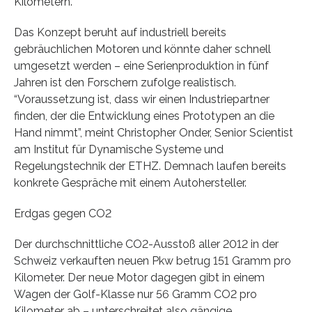
Kilometern.
Das Konzept beruht auf industriell bereits
gebräuchlichen Motoren und könnte daher schnell
umgesetzt werden – eine Serienproduktion in fünf
Jahren ist den Forschern zufolge realistisch.
“Voraussetzung ist, dass wir einen Industriepartner
finden, der die Entwicklung eines Prototypen an die
Hand nimmt”, meint Christopher Onder, Senior Scientist
am Institut für Dynamische Systeme und
Regelungstechnik der ETHZ. Demnach laufen bereits
konkrete Gespräche mit einem Autohersteller.
Erdgas gegen CO2
Der durchschnittliche CO2-Ausstoß aller 2012 in der
Schweiz verkauften neuen Pkw betrug 151 Gramm pro
Kilometer. Der neue Motor dagegen gibt in einem
Wagen der Golf-Klasse nur 56 Gramm CO2 pro
Kilometer ab – unterschreitet also gängige