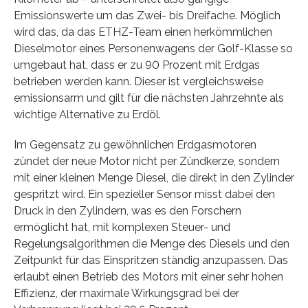
Emissionswerte um das Zwei- bis Dreifache. Möglich
wird das, da das ETHZ-Team einen herkömmlichen
Dieselmotor eines Personenwagens der Golf-Klasse so
umgebaut hat, dass er zu 90 Prozent mit Erdgas
betrieben werden kann. Dieser ist vergleichsweise
emissionsarm und gilt für die nächsten Jahrzehnte als
wichtige Alternative zu Erdöl.
Im Gegensatz zu gewöhnlichen Erdgasmotoren
zündet der neue Motor nicht per Zündkerze, sondern
mit einer kleinen Menge Diesel, die direkt in den Zylinder
gespritzt wird. Ein spezieller Sensor misst dabei den
Druck in den Zylindern, was es den Forschern
ermöglicht hat, mit komplexen Steuer- und
Regelungsalgorithmen die Menge des Diesels und den
Zeitpunkt für das Einspritzen ständig anzupassen. Das
erlaubt einen Betrieb des Motors mit einer sehr hohen
Effizienz, der maximale Wirkungsgrad bei der