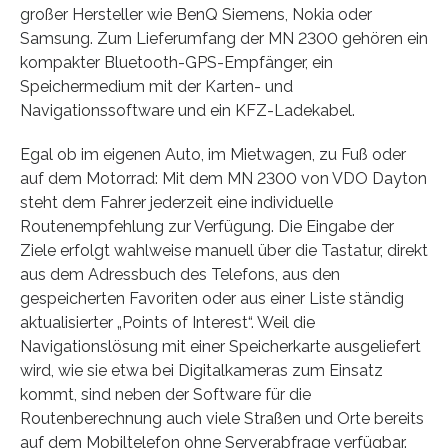
großer Hersteller wie BenQ Siemens, Nokia oder
Samsung. Zum Lieferumfang der MN 2300 gehören ein
kompakter Bluetooth-GPS-Empfänger, ein
Speichermedium mit der Karten- und
Navigationssoftware und ein KFZ-Ladekabel.
Egal ob im eigenen Auto, im Mietwagen, zu Fuß oder
auf dem Motorrad: Mit dem MN 2300 von VDO Dayton
steht dem Fahrer jederzeit eine individuelle
Routenempfehlung zur Verfügung. Die Eingabe der
Ziele erfolgt wahlweise manuell über die Tastatur, direkt
aus dem Adressbuch des Telefons, aus den
gespeicherten Favoriten oder aus einer Liste ständig
aktualisierter „Points of Interest“. Weil die
Navigationslösung mit einer Speicherkarte ausgeliefert
wird, wie sie etwa bei Digitalkameras zum Einsatz
kommt, sind neben der Software für die
Routenberechnung auch viele Straßen und Orte bereits
auf dem Mobiltelefon ohne Serverabfrage verfügbar.