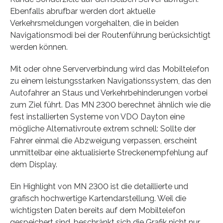
Ebenfalls abrufbar werden dort aktuelle
Verkehrsmeldungen vorgehalten, die in beiden
Navigationsmodi bei der Routenführung berücksichtigt
werden können.
Mit oder ohne Serververbindung wird das Mobiltelefon
zu einem leistungsstarken Navigationssystem, das den
Autofahrer an Staus und Verkehrbehinderungen vorbei
zum Ziel führt. Das MN 2300 berechnet ähnlich wie die
fest installierten Systeme von VDO Dayton eine
mögliche Alternativroute extrem schnell: Sollte der
Fahrer einmal die Abzweigung verpassen, erscheint
unmittelbar eine aktualisierte Streckenempfehlung auf
dem Display.
Ein Highlight von MN 2300 ist die detaillierte und
grafisch hochwertige Kartendarstellung. Weil die
wichtigsten Daten bereits auf dem Mobiltelefon
gespeichert sind, beschränkt sich die Grafik nicht nur