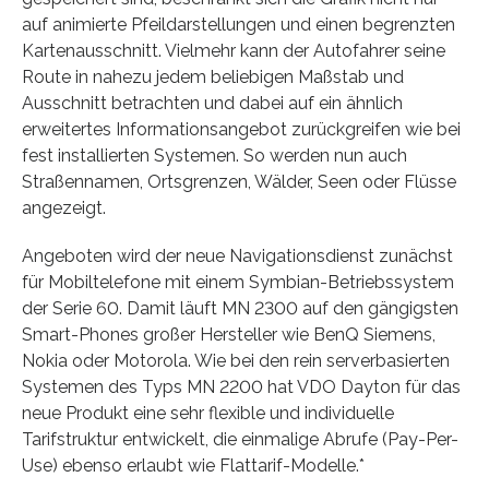
auf animierte Pfeildarstellungen und einen begrenzten
Kartenausschnitt. Vielmehr kann der Autofahrer seine
Route in nahezu jedem beliebigen Maßstab und
Ausschnitt betrachten und dabei auf ein ähnlich
erweitertes Informationsangebot zurückgreifen wie bei
fest installierten Systemen. So werden nun auch
Straßennamen, Ortsgrenzen, Wälder, Seen oder Flüsse
angezeigt.
Angeboten wird der neue Navigationsdienst zunächst
für Mobiltelefone mit einem Symbian-Betriebssystem
der Serie 60. Damit läuft MN 2300 auf den gängigsten
Smart-Phones großer Hersteller wie BenQ Siemens,
Nokia oder Motorola. Wie bei den rein serverbasierten
Systemen des Typs MN 2200 hat VDO Dayton für das
neue Produkt eine sehr flexible und individuelle
Tarifstruktur entwickelt, die einmalige Abrufe (Pay-Per-
Use) ebenso erlaubt wie Flattarif-Modelle.*