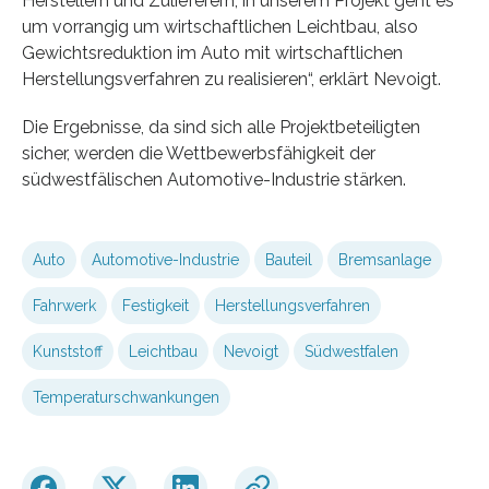
Herstellern und Zulieferern, in unserem Projekt geht es
um vorrangig um wirtschaftlichen Leichtbau, also
Gewichtsreduktion im Auto mit wirtschaftlichen
Herstellungsverfahren zu realisieren“, erklärt Nevoigt.
Die Ergebnisse, da sind sich alle Projektbeteiligten
sicher, werden die Wettbewerbsfähigkeit der
südwestfälischen Automotive-Industrie stärken.
Auto
Automotive-Industrie
Bauteil
Bremsanlage
Fahrwerk
Festigkeit
Herstellungsverfahren
Kunststoff
Leichtbau
Nevoigt
Südwestfalen
Temperaturschwankungen