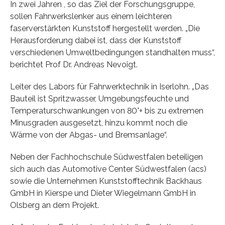
In zwei Jahren , so das Ziel der Forschungsgruppe,
sollen Fahrwerkslenker aus einem leichteren
faserverstärkten Kunststoff hergestellt werden. „Die
Herausforderung dabei ist, dass der Kunststoff
verschiedenen Umweltbedingungen standhalten muss“,
berichtet Prof Dr. Andreas Nevoigt.
Leiter des Labors für Fahrwerktechnik in Iserlohn. „Das
Bauteil ist Spritzwasser, Umgebungsfeuchte und
Temperaturschwankungen von 80°+ bis zu extremen
Minusgraden ausgesetzt, hinzu kommt noch die
Wärme von der Abgas- und Bremsanlage“.
Neben der Fachhochschule Südwestfalen beteiligen
sich auch das Automotive Center Südwestfalen (acs)
sowie die Unternehmen Kunststofftechnik Backhaus
GmbH in Kierspe und Dieter Wiegelmann GmbH in
Olsberg an dem Projekt.