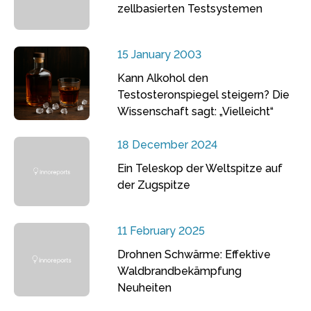
zellbasierten Testsystemen
15 January 2003
Kann Alkohol den
Testosteronspiegel steigern? Die
Wissenschaft sagt: „Vielleicht“
18 December 2024
Ein Teleskop der Weltspitze auf
der Zugspitze
11 February 2025
Drohnen Schwärme: Effektive
Waldbrandbekämpfung
Neuheiten