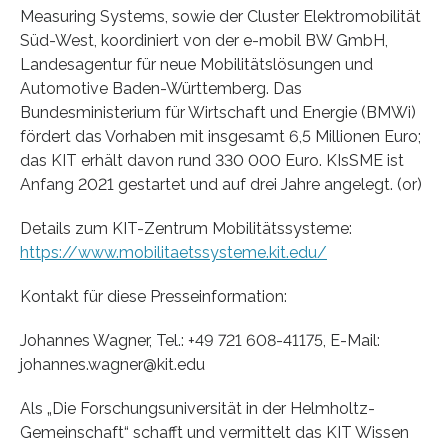
Measuring Systems, sowie der Cluster Elektromobilität
Süd-West, koordiniert von der e-mobil BW GmbH,
Landesagentur für neue Mobilitätslösungen und
Automotive Baden-Württemberg. Das
Bundesministerium für Wirtschaft und Energie (BMWi)
fördert das Vorhaben mit insgesamt 6,5 Millionen Euro;
das KIT erhält davon rund 330 000 Euro. KIsSME ist
Anfang 2021 gestartet und auf drei Jahre angelegt. (or)
Details zum KIT-Zentrum Mobilitätssysteme:
https://www.mobilitaetssysteme.kit.edu/
Kontakt für diese Presseinformation:
Johannes Wagner, Tel.: +49 721 608-41175, E-Mail:
johannes.wagner@kit.edu
Als „Die Forschungsuniversität in der Helmholtz-
Gemeinschaft“ schafft und vermittelt das KIT Wissen