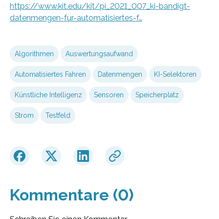
https://www.kit.edu/kit/pi_2021_007_ki-bandigt-
datenmengen-fur-automatisiertes-f…
Algorithmen
Auswertungsaufwand
Automatisiertes Fahren
Datenmengen
KI-Selektoren
Künstliche Intelligenz
Sensoren
Speicherplatz
Strom
Testfeld
Kommentare (0)