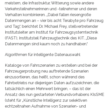
meistern, die Infrastruktur, Witterung sowie andere
Verkehrsteilnehmerinnen und -teilnehmer und deren
Verhalten kombinieren. „Dabei fallen riesengroße
Datenmengen an – vier bis acht Terabyte pro Fahrzeug
und Tag“, berichtet Dr. Michael Frey, stellvertretender
Institutsleiter am Institut für Fahrzeugsystemtechnik
(FAST), Institutsteil Fahrzeugtechnik des KIT. „Diese
Datenmengen sind kaum noch zu handhaben.“
Algorithmen für intelligente Datenauswahl
Kataloge von Fahrszenarien zu erstellen und bei der
Fahrzeugerprobung neu auftretende Szenarien
einzusortieren, das heißt, schon während des
Fahrbetriebs nur diejenigen Daten aufzuzeichnen, die
tatsächlich einen Mehrwert bringen, – das ist der
Ansatz des nun gestarteten Verbundvorhabens KIsSME
(steht für „Künstliche Intelligenz zur selektiven
echtzeitnahen Aufnahme von Szenarien- und