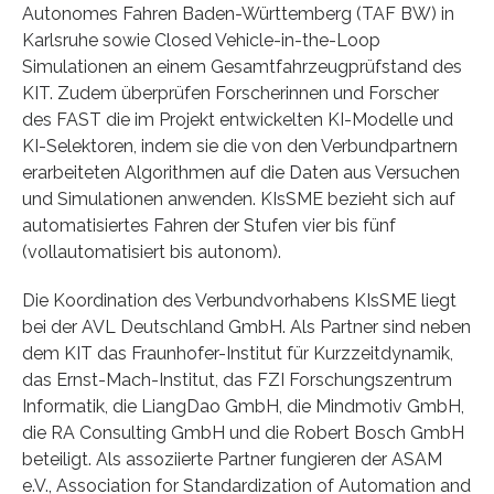
Autonomes Fahren Baden-Württemberg (TAF BW) in
Karlsruhe sowie Closed Vehicle-in-the-Loop
Simulationen an einem Gesamtfahrzeugprüfstand des
KIT. Zudem überprüfen Forscherinnen und Forscher
des FAST die im Projekt entwickelten KI-Modelle und
KI-Selektoren, indem sie die von den Verbundpartnern
erarbeiteten Algorithmen auf die Daten aus Versuchen
und Simulationen anwenden. KIsSME bezieht sich auf
automatisiertes Fahren der Stufen vier bis fünf
(vollautomatisiert bis autonom).
Die Koordination des Verbundvorhabens KIsSME liegt
bei der AVL Deutschland GmbH. Als Partner sind neben
dem KIT das Fraunhofer-Institut für Kurzzeitdynamik,
das Ernst-Mach-Institut, das FZI Forschungszentrum
Informatik, die LiangDao GmbH, die Mindmotiv GmbH,
die RA Consulting GmbH und die Robert Bosch GmbH
beteiligt. Als assoziierte Partner fungieren der ASAM
e.V., Association for Standardization of Automation and