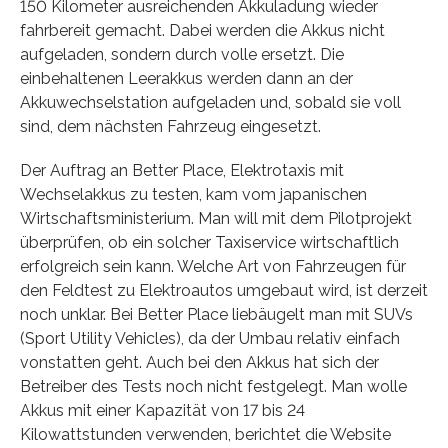
150 Kilometer ausreichenden Akkuladung wieder
fahrbereit gemacht. Dabei werden die Akkus nicht
aufgeladen, sondern durch volle ersetzt. Die
einbehaltenen Leerakkus werden dann an der
Akkuwechselstation aufgeladen und, sobald sie voll
sind, dem nächsten Fahrzeug eingesetzt.
Der Auftrag an Better Place, Elektrotaxis mit
Wechselakkus zu testen, kam vom japanischen
Wirtschaftsministerium. Man will mit dem Pilotprojekt
überprüfen, ob ein solcher Taxiservice wirtschaftlich
erfolgreich sein kann. Welche Art von Fahrzeugen für
den Feldtest zu Elektroautos umgebaut wird, ist derzeit
noch unklar. Bei Better Place liebäugelt man mit SUVs
(Sport Utility Vehicles), da der Umbau relativ einfach
vonstatten geht. Auch bei den Akkus hat sich der
Betreiber des Tests noch nicht festgelegt. Man wolle
Akkus mit einer Kapazität von 17 bis 24
Kilowattstunden verwenden, berichtet die Website