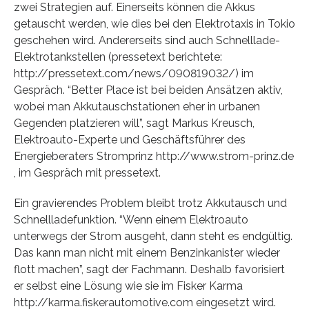
zwei Strategien auf. Einerseits können die Akkus
getauscht werden, wie dies bei den Elektrotaxis in Tokio
geschehen wird. Andererseits sind auch Schnelllade-
Elektrotankstellen (pressetext berichtete:
http://pressetext.com/news/090819032/) im
Gespräch. “Better Place ist bei beiden Ansätzen aktiv,
wobei man Akkutauschstationen eher in urbanen
Gegenden platzieren will”, sagt Markus Kreusch,
Elektroauto-Experte und Geschäftsführer des
Energieberaters Stromprinz http://www.strom-prinz.de
, im Gespräch mit pressetext.
Ein gravierendes Problem bleibt trotz Akkutausch und
Schnellladefunktion. “Wenn einem Elektroauto
unterwegs der Strom ausgeht, dann steht es endgültig.
Das kann man nicht mit einem Benzinkanister wieder
flott machen”, sagt der Fachmann. Deshalb favorisiert
er selbst eine Lösung wie sie im Fisker Karma
http://karma.fiskerautomotive.com eingesetzt wird.