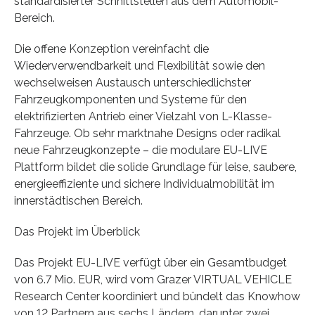
standardisierter Schnittstellen aus dem Automobil-
Bereich.
Die offene Konzeption vereinfacht die
Wiederverwendbarkeit und Flexibilität sowie den
wechselweisen Austausch unterschiedlichster
Fahrzeugkomponenten und Systeme für den
elektrifizierten Antrieb einer Vielzahl von L-Klasse-
Fahrzeuge. Ob sehr marktnahe Designs oder radikal
neue Fahrzeugkonzepte – die modulare EU-LIVE
Plattform bildet die solide Grundlage für leise, saubere,
energieeffiziente und sichere Individualmobilität im
innerstädtischen Bereich.
Das Projekt im Überblick
Das Projekt EU-LIVE verfügt über ein Gesamtbudget
von 6.7 Mio. EUR, wird vom Grazer VIRTUAL VEHICLE
Research Center koordiniert und bündelt das Knowhow
von 12 Partnern aus sechs Ländern, darunter zwei