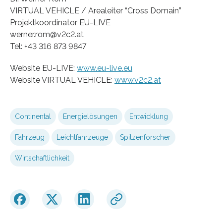
VIRTUAL VEHICLE / Arealeiter “Cross Domain”
Projektkoordinator EU-LIVE
werner.rom@v2c2.at
Tel: +43 316 873 9847
Website EU-LIVE:
www.eu-live.eu
Website VIRTUAL VEHICLE:
www.v2c2.at
Continental
Energielösungen
Entwicklung
Fahrzeug
Leichtfahrzeuge
Spitzenforscher
Wirtschaftlichkeit