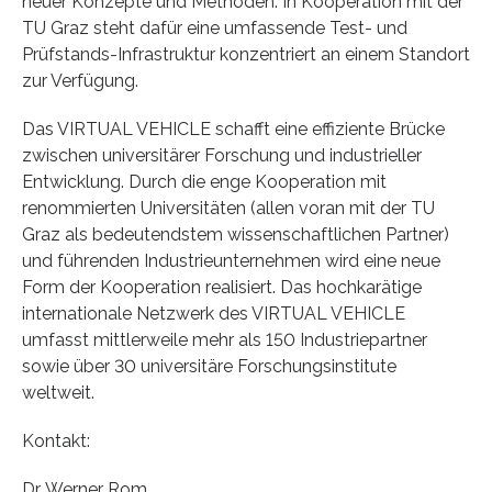
neuer Konzepte und Methoden. In Kooperation mit der
TU Graz steht dafür eine umfassende Test- und
Prüfstands-Infrastruktur konzentriert an einem Standort
zur Verfügung.
Das VIRTUAL VEHICLE schafft eine effiziente Brücke
zwischen universitärer Forschung und industrieller
Entwicklung. Durch die enge Kooperation mit
renommierten Universitäten (allen voran mit der TU
Graz als bedeutendstem wissenschaftlichen Partner)
und führenden Industrieunternehmen wird eine neue
Form der Kooperation realisiert. Das hochkarätige
internationale Netzwerk des VIRTUAL VEHICLE
umfasst mittlerweile mehr als 150 Industriepartner
sowie über 30 universitäre Forschungsinstitute
weltweit.
Kontakt:
Dr. Werner Rom