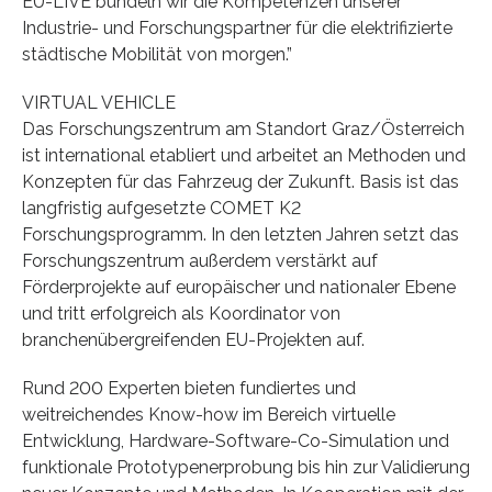
EU-LIVE bündeln wir die Kompetenzen unserer
Industrie- und Forschungspartner für die elektrifizierte
städtische Mobilität von morgen.”
VIRTUAL VEHICLE
Das Forschungszentrum am Standort Graz/Österreich
ist international etabliert und arbeitet an Methoden und
Konzepten für das Fahrzeug der Zukunft. Basis ist das
langfristig aufgesetzte COMET K2
Forschungsprogramm. In den letzten Jahren setzt das
Forschungszentrum außerdem verstärkt auf
Förderprojekte auf europäischer und nationaler Ebene
und tritt erfolgreich als Koordinator von
branchenübergreifenden EU-Projekten auf.
Rund 200 Experten bieten fundiertes und
weitreichendes Know-how im Bereich virtuelle
Entwicklung, Hardware-Software-Co-Simulation und
funktionale Prototypenerprobung bis hin zur Validierung