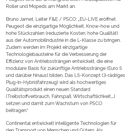
Roller und Mopeds am Markt an.
Bruno Jamet, Leiter F&E / PSCO: „EU-LIVE eröffnet
Peugeot die einzigartige Möglichkeit, Know-how und
hohe Stückzahlen (reduzierte Kosten, hohe Qualität)
aus der Automobilindustrie in die L-Klasse zu bringen.
Zudem werden im Projekt einzigartige
Technologiebausteine für die Verbesserung der
Effizienz von Antriebssträngen entwickelt, die eine
modulare Basis für zukünftige Antriebsstränge (Euro 5
und darüber hinaus) bilden. Das L5-Konzept (3-rädriges
Plug-in-Hybridfahrzeug) wird als hochwertiges
Qualitätsprodukt einen neuen Standard
(Treibstoffverbrauch, Fahrspaß, Wirtschaftlichkeit,…)
setzen und damit zum Wachstum von PSCO
beitragen.“
Continental entwickelt intelligente Technologien für
den Transport von Menschen und Gütern. Als