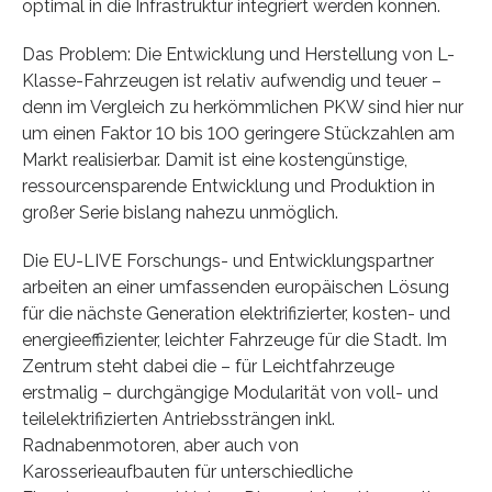
optimal in die Infrastruktur integriert werden können.
Das Problem: Die Entwicklung und Herstellung von L-
Klasse-Fahrzeugen ist relativ aufwendig und teuer –
denn im Vergleich zu herkömmlichen PKW sind hier nur
um einen Faktor 10 bis 100 geringere Stückzahlen am
Markt realisierbar. Damit ist eine kostengünstige,
ressourcensparende Entwicklung und Produktion in
großer Serie bislang nahezu unmöglich.
Die EU-LIVE Forschungs- und Entwicklungspartner
arbeiten an einer umfassenden europäischen Lösung
für die nächste Generation elektrifizierter, kosten- und
energieeffizienter, leichter Fahrzeuge für die Stadt. Im
Zentrum steht dabei die – für Leichtfahrzeuge
erstmalig – durchgängige Modularität von voll- und
teilelektrifizierten Antriebssträngen inkl.
Radnabenmotoren, aber auch von
Karosserieaufbauten für unterschiedliche