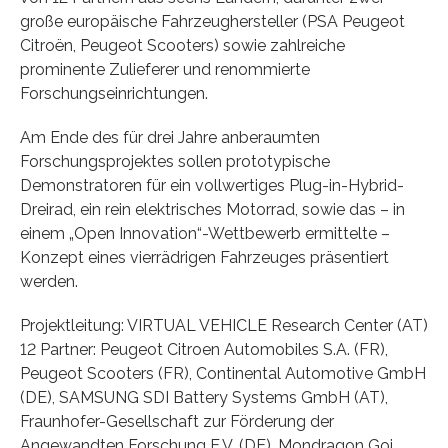
große europäische Fahrzeughersteller (PSA Peugeot
Citroën, Peugeot Scooters) sowie zahlreiche
prominente Zulieferer und renommierte
Forschungseinrichtungen.
Am Ende des für drei Jahre anberaumten
Forschungsprojektes sollen prototypische
Demonstratoren für ein vollwertiges Plug-in-Hybrid-
Dreirad, ein rein elektrisches Motorrad, sowie das – in
einem „Open Innovation“-Wettbewerb ermittelte –
Konzept eines vierrädrigen Fahrzeuges präsentiert
werden.
Projektleitung: VIRTUAL VEHICLE Research Center (AT)
12 Partner: Peugeot Citroen Automobiles S.A. (FR),
Peugeot Scooters (FR), Continental Automotive GmbH
(DE), SAMSUNG SDI Battery Systems GmbH (AT),
Fraunhofer-Gesellschaft zur Förderung der
Angewandten Forschung E.V. (DE), Mondragon Goi