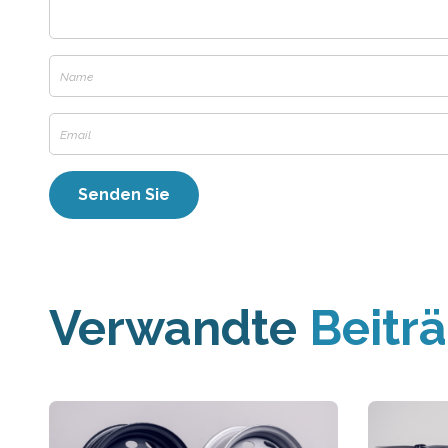
Verwandte
Beitr