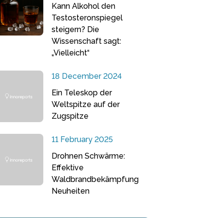
Kann Alkohol den
Testosteronspiegel
steigern? Die
Wissenschaft sagt:
„Vielleicht“
18 December 2024
Ein Teleskop der
Weltspitze auf der
Zugspitze
11 February 2025
Drohnen Schwärme:
Effektive
Waldbrandbekämpfung
Neuheiten