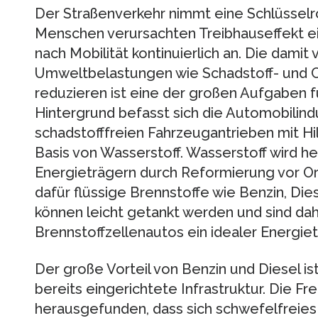
Der Straßenverkehr nimmt eine Schlüsselro
Menschen verursachten Treibhauseffekt ei
nach Mobilität kontinuierlich an. Die dam
Umweltbelastungen wie Schadstoff- und C
reduzieren ist eine der großen Aufgaben f
Hintergrund befasst sich die Automobilind
schadstofffreien Fahrzeugantrieben mit Hi
Basis von Wasserstoff. Wasserstoff wird he
Energieträgern durch Reformierung vor O
dafür flüssige Brennstoffe wie Benzin, Die
können leicht getankt werden und sind dah
Brennstoffzellenautos ein idealer Energiet
Der große Vorteil von Benzin und Diesel is
bereits eingerichtete Infrastruktur. Die F
herausgefunden, dass sich schwefelfreies