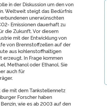
lle in der Diskussion um den von
n. Weltweit steigt das Bedürfnis
it verbundenen unerwünschten
O2- Emissionen dauerhaft zu
ür die Zukunft. Vor diesem
ustrie mit der Entwicklung von
lfe von Brennstoffzellen auf der
ute aus kohlenstoffhaltigen
rt erzeugt. In Frage kommen
sel, Methanol oder Ethanol. Sie
er auch für
räger.
t die mit dem Tankstellennetz
reiburger Forscher haben
 Benzin, wie es ab 2003 auf den