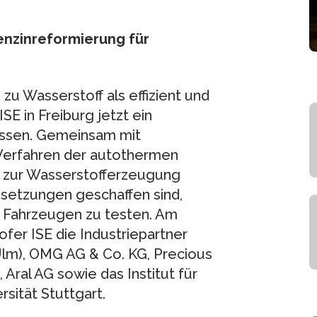
enzinreformierung für
zu Wasserstoff als effizient und
SE in Freiburg jetzt ein
lossen. Gemeinsam mit
 Verfahren der autothermen
 zur Wasserstofferzeugung
ssetzungen geschaffen sind,
n Fahrzeugen zu testen. Am
fer ISE die Industriepartner
lm), OMG AG & Co. KG, Precious
ral AG sowie das Institut für
sität Stuttgart.