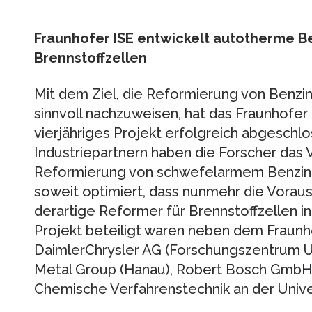
Fraunhofer ISE entwickelt autotherme B
Brennstoffzellen
Mit dem Ziel, die Reformierung von Benzin 
sinnvoll nachzuweisen, hat das Fraunhofer I
vierjähriges Projekt erfolgreich abgesch
Industriepartnern haben die Forscher das
Reformierung von schwefelarmem Benzin
soweit optimiert, dass nunmehr die Vorau
derartige Reformer für Brennstoffzellen i
Projekt beteiligt waren neben dem Fraunho
DaimlerChrysler AG (Forschungszentrum U
Metal Group (Hanau), Robert Bosch GmbH, A
Chemische Verfahrenstechnik an der Univer