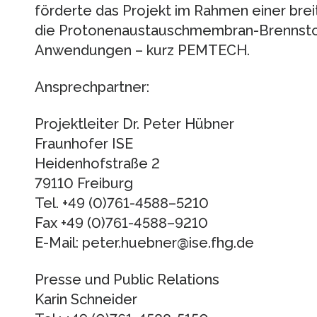
förderte das Projekt im Rahmen einer bre
die Protonenaustauschmembran-Brennstoff
Anwendungen – kurz PEMTECH.
Ansprechpartner:
Projektleiter Dr. Peter Hübner
Fraunhofer ISE
Heidenhofstraße 2
79110 Freiburg
Tel. +49 (0)761-4588–5210
Fax +49 (0)761-4588–9210
E-Mail: peter.huebner@ise.fhg.de
Presse und Public Relations
Karin Schneider