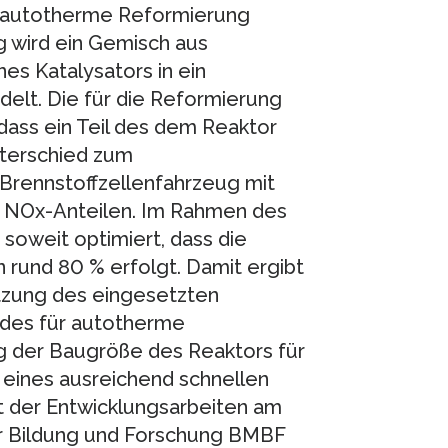
e autotherme Reformierung
 wird ein Gemisch aus
es Katalysators in ein
lt. Die für die Reformierung
 dass ein Teil des dem Reaktor
nterschied zum
rennstoffzellenfahrzeug mit
 NOx-Anteilen. Im Rahmen des
soweit optimiert, dass die
rund 80 % erfolgt. Damit ergibt
tzung des eingesetzten
andes für autotherme
g der Baugröße des Reaktors für
 eines ausreichend schnellen
t der Entwicklungsarbeiten am
ür Bildung und Forschung BMBF