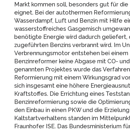
Markt kommen soll, besonders gut für di
eignet. Bei der autothermen Reformierung
Wasserdampf, Luft und Benzin mit Hilfe ein
wasserstoffreiches Gasgemisch umgewande
benötigte Energie wird dadurch geliefert,
zugeführten Benzins verbrannt wird. Im U
Verbrennungsmotor entstehen bei einem B
Benzinreformer keine Abgase mit CO- und
genannten Projektes wurde das Verfahren 
Reformierung mit einem Wirkungsgrad von 
sich insgesamt eine höhere Energieausnu
Kraftstoffes. Die Errichtung eines Testst
Benzinreformierung sowie die Optimierun
den Einbau in einen PKW und die Erzielung
Kaltstartverhaltens standen im Mittelpunk
Fraunhofer ISE. Das Bundesministerium f