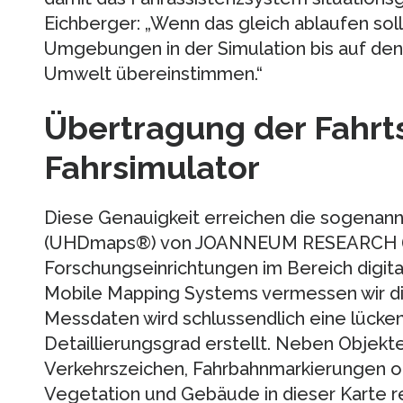
Eichberger: „Wenn das gleich ablaufen soll 
Umgebungen in der Simulation bis auf den
Umwelt übereinstimmen.“
Übertragung der Fahrt
Fahrsimulator
Diese Genauigkeit erreichen die sogenannt
(UHDmaps®) von JOANNEUM RESEARCH (JR)
Forschungseinrichtungen im Bereich digitale
Mobile Mapping Systems vermessen wir 
Messdaten wird schlussendlich eine lücke
Detaillierungsgrad erstellt. Neben Objekte
Verkehrszeichen, Fahrbahnmarkierungen od
Vegetation und Gebäude in dieser Karte rep