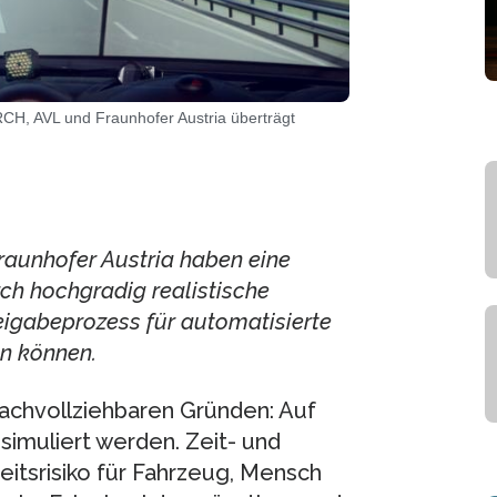
H, AVL und Fraunhofer Austria überträgt
unhofer Austria haben eine
rch hochgradig realistische
reigabeprozess für automatisierte
en können.
nachvollziehbaren Gründen: Auf
simuliert werden. Zeit- und
itsrisiko für Fahrzeug, Mensch