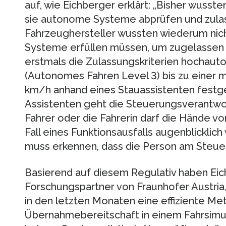
auf, wie Eichberger erklärt: „Bisher wusst
sie autonome Systeme abprüfen und zulas
Fahrzeughersteller wussten wiederum nic
Systeme erfüllen müssen, um zugelassen w
erstmals die Zulassungskriterien hochaut
(Autonomes Fahren Level 3) bis zu einer 
km/h anhand eines Stauassistenten festge
Assistenten geht die Steuerungsverantwo
Fahrer oder die Fahrerin darf die Hände 
Fall eines Funktionsausfalls augenblickli
muss erkennen, dass die Person am Steuer i
Basierend auf diesem Regulativ haben Eic
Forschungspartner von Fraunhofer Aust
in den letzten Monaten eine effiziente Met
Übernahmebereitschaft in einem Fahrsimulat