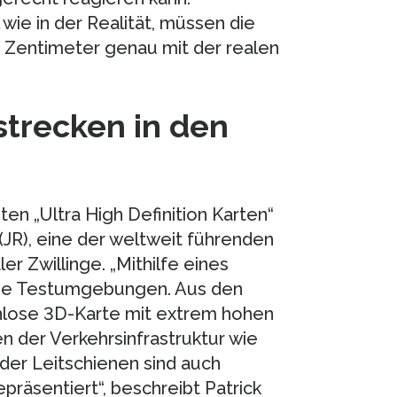
wie in der Realität, müssen die
 Zentimeter genau mit der realen
strecken in den
en „Ultra High Definition Karten“
, eine der weltweit führenden
r Zwillinge. „Mithilfe eines
die Testumgebungen. Aus den
nlose 3D-Karte mit extrem hohen
n der Verkehrsinfrastruktur wie
er Leitschienen sind auch
räsentiert“, beschreibt Patrick