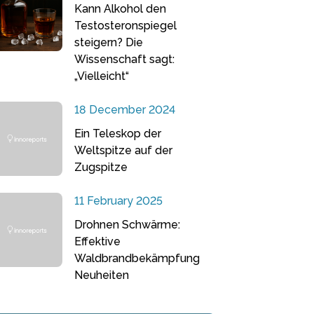
Kann Alkohol den
Testosteronspiegel
steigern? Die
Wissenschaft sagt:
„Vielleicht“
18 December 2024
Ein Teleskop der
Weltspitze auf der
Zugspitze
11 February 2025
Drohnen Schwärme:
Effektive
Waldbrandbekämpfung
Neuheiten