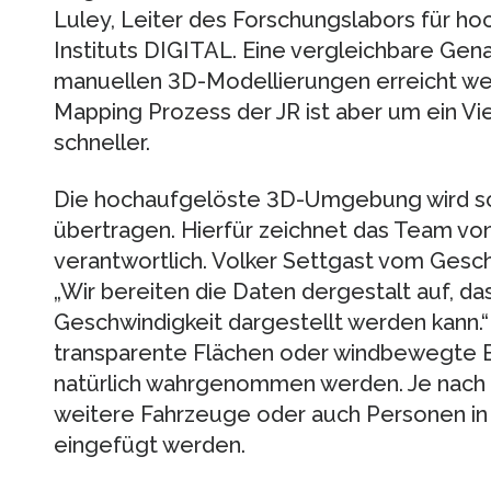
Luley, Leiter des Forschungslabors für ho
Instituts DIGITAL. Eine vergleichbare Gen
manuellen 3D-Modellierungen erreicht we
Mapping Prozess der JR ist aber um ein Vi
schneller.
Die hochaufgelöste 3D-Umgebung wird schl
übertragen. Hierfür zeichnet das Team von
verantwortlich. Volker Settgast vom Gesc
„Wir bereiten die Daten dergestalt auf, d
Geschwindigkeit dargestellt werden kann.“
transparente Flächen oder windbewegte 
natürlich wahrgenommen werden. Je nach 
weitere Fahrzeuge oder auch Personen in
eingefügt werden.