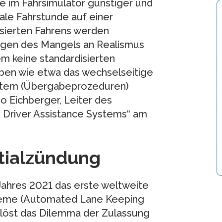
e im Fahrsimulator günstiger und
ale Fahrstunde auf einer
sierten Fahrens werden
wegen des Mangels an Realismus
em keine standardisierten
ben wie etwa das wechselseitige
stem (Übergabeprozeduren)
o Eichberger, Leiter des
 Driver Assistance Systems“ am
itialzündung
 Jahres 2021 das erste weltweite
steme (Automated Lane Keeping
z löst das Dilemma der Zulassung