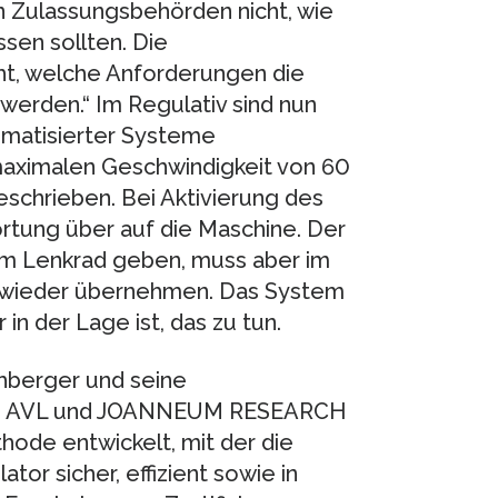
en Zulassungsbehörden nicht, wie
sen sollten. Die
ht, welche Anforderungen die
erden.“ Im Regulativ sind nun
omatisierter Systeme
maximalen Geschwindigkeit von 60
schrieben. Bei Aktivierung des
rtung über auf die Maschine. Der
vom Lenkrad geben, muss aber im
ch wieder übernehmen. Das System
n der Lage ist, das zu tun.
hberger und seine
ria, AVL und JOANNEUM RESEARCH
hode entwickelt, mit der die
or sicher, effizient sowie in