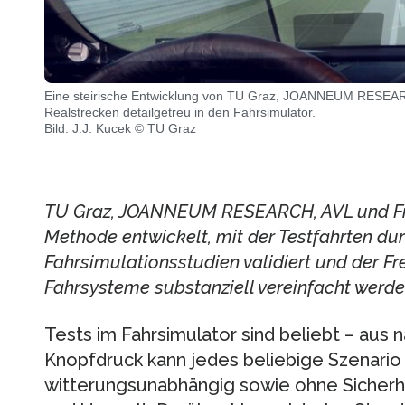
Eine steirische Entwicklung von TU Graz, JOANNEUM RESEARC
Realstrecken detailgetreu in den Fahrsimulator.
Bild: J.J. Kucek © TU Graz
TU Graz, JOANNEUM RESEARCH, AVL und Fra
Methode entwickelt, mit der Testfahrten du
Fahrsimulationsstudien validiert und der F
Fahrsysteme substanziell vereinfacht werd
Tests im Fahrsimulator sind beliebt – aus 
Knopfdruck kann jedes beliebige Szenario 
witterungsunabhängig sowie ohne Sicherhe