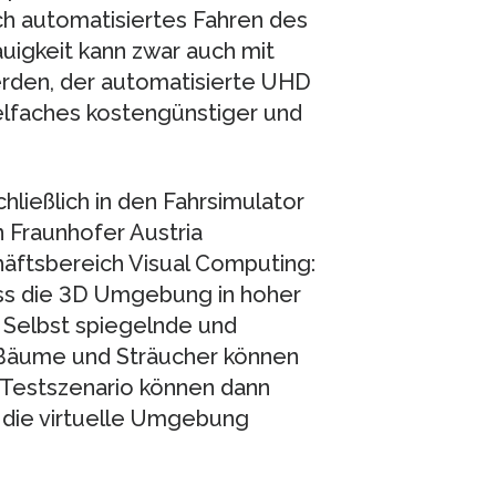
ch automatisiertes Fahren des
auigkeit kann zwar auch mit
rden, der automatisierte UHD
elfaches kostengünstiger und
ießlich in den Fahrsimulator
 Fraunhofer Austria
häftsbereich Visual Computing:
ass die 3D Umgebung in hoher
 Selbst spiegelnde und
Bäume und Sträucher können
Testszenario können dann
 die virtuelle Umgebung