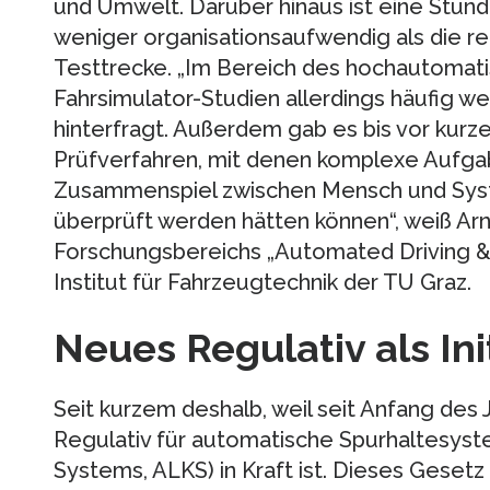
und Umwelt. Darüber hinaus ist eine Stund
weniger organisationsaufwendig als die re
Testtrecke. „Im Bereich des hochautomati
Fahrsimulator-Studien allerdings häufig 
hinterfragt. Außerdem gab es bis vor kurz
Prüfverfahren, mit denen komplexe Aufga
Zusammenspiel zwischen Mensch und Sy
überprüft werden hätten können“, weiß Arn
Forschungsbereichs „Automated Driving &
Institut für Fahrzeugtechnik der TU Graz.
Neues Regulativ als In
Seit kurzem deshalb, weil seit Anfang des
Regulativ für automatische Spurhaltesy
Systems, ALKS) in Kraft ist. Dieses Geset