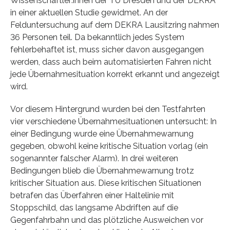
Wissenschaftler:innen der TU Dresden und der DEKRA
in einer aktuellen Studie gewidmet. An der
Felduntersuchung auf dem DEKRA Lausitzring nahmen
36 Personen teil. Da bekanntlich jedes System
fehlerbehaftet ist, muss sicher davon ausgegangen
werden, dass auch beim automatisierten Fahren nicht
jede Übernahmesituation korrekt erkannt und angezeigt
wird.
Vor diesem Hintergrund wurden bei den Testfahrten
vier verschiedene Übernahmesituationen untersucht: In
einer Bedingung wurde eine Übernahmewarnung
gegeben, obwohl keine kritische Situation vorlag (ein
sogenannter falscher Alarm). In drei weiteren
Bedingungen blieb die Übernahmewarnung trotz
kritischer Situation aus. Diese kritischen Situationen
betrafen das Überfahren einer Haltelinie mit
Stoppschild, das langsame Abdriften auf die
Gegenfahrbahn und das plötzliche Ausweichen vor