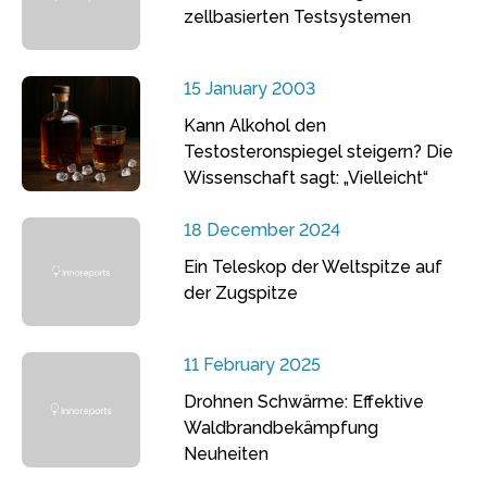
zellbasierten Testsystemen
15 January 2003
Kann Alkohol den
Testosteronspiegel steigern? Die
Wissenschaft sagt: „Vielleicht“
18 December 2024
Ein Teleskop der Weltspitze auf
der Zugspitze
11 February 2025
Drohnen Schwärme: Effektive
Waldbrandbekämpfung
Neuheiten