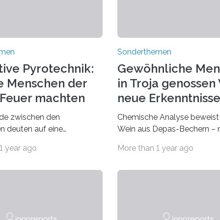
emen
Sonderthemen
tive Pyrotechnik:
Gewöhnliche Men
e Menschen der
in Troja genossen
t Feuer machten
neue Erkenntniss
enthüllen
ede zwischen den
Chemische Analyse beweist
en deuten auf eine
Wein aus Depas-Bechern – n
e Nutzung hin Egal ob zum
Oberschicht hatte Zugang z
1 year ago
More than 1 year ago
rmen, als Lichtquelle oder
Genussmittel Einem Forsche
ellen von Werkzeugen –
erstmals der chemische Na
rd angenommen, dass Feuer
gelungen, dass in Troja tats
schen in der Eiszeit
Wein getrunken wurde. Das 
notwendig war. Rätselhaft
bereits der Entdecker der l
, dass bisher kaum gut
Siedlungs- und Festungsanl