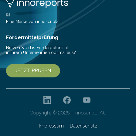
Eine Marke von innoscripta
Fördermittelprüfung
Nutzen Sie das Förderpotenzial
in Ihrem Unternehmen optimal aus?
JETZT PRÜFEN
Copyright © 2026 - innoscripta AG
Impressum
Datenschutz