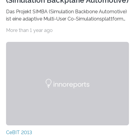
(Simulation Backplane Automotive)
Das Projekt SIMBA (Simulation Backbone Automotive)
ist eine adaptive Multi-User Co-Simulationsplattform
und kann beispielsweise für Absicherungsprozesse in
More than 1 year ago
der…
CeBIT 2013