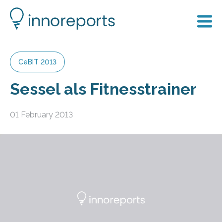
CeBIT 2013
Sessel als Fitnesstrainer
01 February 2013