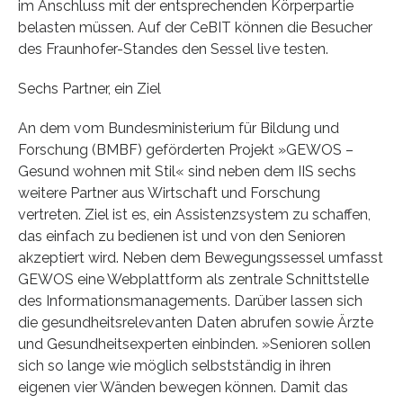
im Anschluss mit der entsprechenden Körperpartie
belasten müssen. Auf der CeBIT können die Besucher
des Fraunhofer-Standes den Sessel live testen.
Sechs Partner, ein Ziel
An dem vom Bundesministerium für Bildung und
Forschung (BMBF) geförderten Projekt »GEWOS –
Gesund wohnen mit Stil« sind neben dem IIS sechs
weitere Partner aus Wirtschaft und Forschung
vertreten. Ziel ist es, ein Assistenzsystem zu schaffen,
das einfach zu bedienen ist und von den Senioren
akzeptiert wird. Neben dem Bewegungssessel umfasst
GEWOS eine Webplattform als zentrale Schnittstelle
des Informationsmanagements. Darüber lassen sich
die gesundheitsrelevanten Daten abrufen sowie Ärzte
und Gesundheitsexperten einbinden. »Senioren sollen
sich so lange wie möglich selbstständig in ihren
eigenen vier Wänden bewegen können. Damit das