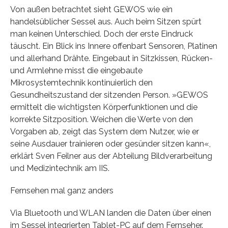
Von außen betrachtet sieht GEWOS wie ein
handelsüblicher Sessel aus. Auch beim Sitzen spürt
man keinen Unterschied. Doch der erste Eindruck
täuscht. Ein Blick ins Innere offenbart Sensoren, Platinen
und allerhand Drähte. Eingebaut in Sitzkissen, Rücken-
und Armlehne misst die eingebaute
Mikrosystemtechnik kontinuierlich den
Gesundheitszustand der sitzenden Person. »GEWOS
ermittelt die wichtigsten Körperfunktionen und die
korrekte Sitzposition. Weichen die Werte von den
Vorgaben ab, zeigt das System dem Nutzer, wie er
seine Ausdauer trainieren oder gesünder sitzen kann«,
erklärt Sven Feilner aus der Abteilung Bildverarbeitung
und Medizintechnik am IIS.
Fernsehen mal ganz anders
Via Bluetooth und WLAN landen die Daten über einen
im Sessel integrierten Tablet-PC auf dem Fernseher.