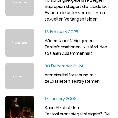
Forschungsergebnisse zeigen:
Bupropion steigert die Libido bei
Frauen, die unter vermindertem
sexuellen Verlangen leiden
13 February 2025
Widerstandsfähig gegen
Fehlinformationen: KI stärkt den
sozialen Zusammenhalt
30 December 2024
Arzneimittelforschung mit
zellbasierten Testsystemen
15 January 2003
Kann Alkohol den
Testosteronspiegel steigern? Die