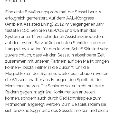
Feilner fort.
Eine erste Bewährungsprobe hat der Sessel bereits
erfolgreich gemeistert. Auf dem AAL-Kongress
(Ambient Assisted Living) 2012 im vergangenen Jahr
testeten 100 Senioren GEWOS und wählten das
System unter 14 verschiedenen Assistenzprodukten
auf den ersten Platz. »Die nächsten Schritte sind eine
Langzeitevaluation für den letzten Schliff. Wir sind sehr
zuversichtlich, dass wir den Sessel in absehbarer Zeit
zusammen mit unseren Partnern auf den Markt bringen
können«, blickt Feilner in die Zukunft. Um die
Möglichkeiten des Systems weiter auszubauen, wollen
die Wissenschaftler aus Erlangen den Spieltrieb des
Menschen nutzen. Die Senioren sollen nicht nur beim
Rudern gegen imaginäre Konkurrenten antreten
können, sondern auch durch Gedächtnisspiele zum
Mitmachen angeregt werden. Zum Beispiel, indem sie
sich einzelne Segmente des Sessels merken und diese