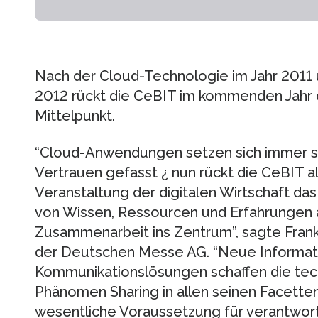
Nach der Cloud-Technologie im Jahr 201
2012 rückt die CeBIT im kommenden Jahr 
Mittelpunkt.
“Cloud-Anwendungen setzen sich immer st
Vertrauen gefasst ¿ nun rückt die CeBIT al
Veranstaltung der digitalen Wirtschaft d
von Wissen, Ressourcen und Erfahrungen 
Zusammenarbeit ins Zentrum”, sagte Fran
der Deutschen Messe AG. “Neue Informat
Kommunikationslösungen schaffen die tec
Phänomen Sharing in allen seinen Facetten b
wesentliche Voraussetzung für verantwor