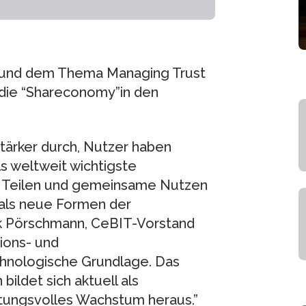
1 und dem Thema Managing Trust
die “Shareconomy”in den
ärker durch, Nutzer haben
s weltweit wichtigste
as Teilen und gemeinsame Nutzen
als neue Formen der
k Pörschmann, CeBIT-Vorstand
ions- und
hnologische Grundlage. Das
ildet sich aktuell als
tungsvolles Wachstum heraus.”