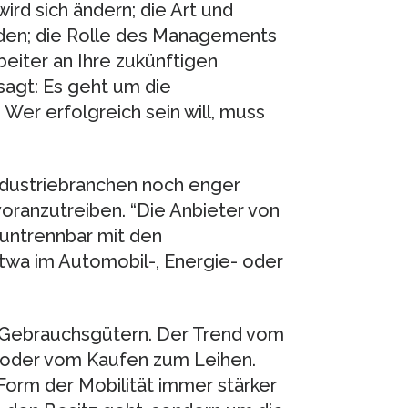
rd sich ändern; die Art und
den; die Rolle des Managements
eiter an Ihre zukünftigen
sagt: Es geht um die
Wer erfolgreich sein will, muss
dustriebranchen noch enger
anzutreiben. “Die Anbieter von
untrennbar mit den
a im Automobil-, Energie- oder
n Gebrauchsgütern. Der Trend vom
 oder vom Kaufen zum Leihen.
Form der Mobilität immer stärker