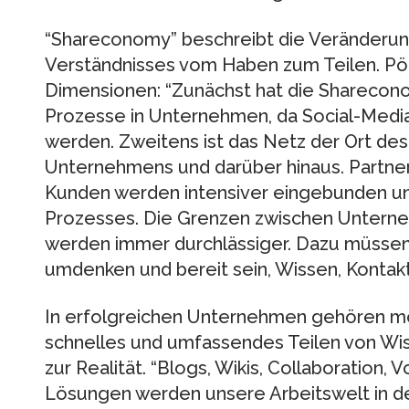
“Shareconomy” beschreibt die Veränderun
Verständnisses vom Haben zum Teilen. Pö
Dimensionen: “Zunächst hat die Sharecon
Prozesse in Unternehmen, da Social-Medi
werden. Zweitens ist das Netz der Ort de
Unternehmens und darüber hinaus. Partner,
Kunden werden intensiver eingebunden und
Prozesses. Die Grenzen zwischen Untern
werden immer durchlässiger. Dazu müssen
umdenken und bereit sein, Wissen, Kontakt
In erfolgreichen Unternehmen gehören mo
schnelles und umfassendes Teilen von Wis
zur Realität. “Blogs, Wikis, Collaboration,
Lösungen werden unsere Arbeitswelt in 