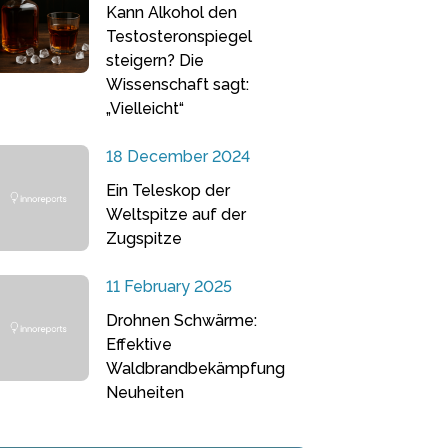
Kann Alkohol den
Testosteronspiegel
steigern? Die
Wissenschaft sagt:
„Vielleicht“
18 December 2024
Ein Teleskop der
Weltspitze auf der
Zugspitze
11 February 2025
Drohnen Schwärme:
Effektive
Waldbrandbekämpfung
Neuheiten