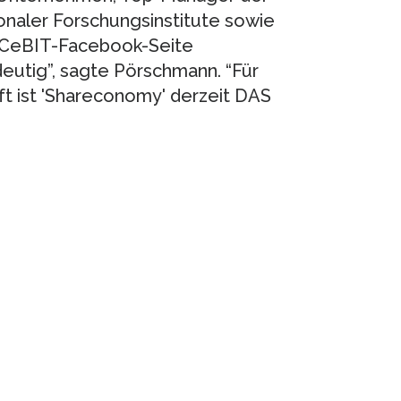
onaler Forschungsinstitute sowie
 CeBIT-Facebook-Seite
deutig”, sagte Pörschmann. “Für
ft ist 'Shareconomy' derzeit DAS