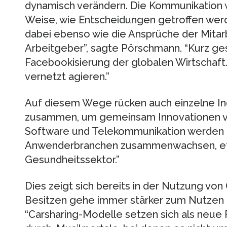
dynamisch verändern. Die Kommunikation wi
Weise, wie Entscheidungen getroffen wer
dabei ebenso wie die Ansprüche der Mitarb
Arbeitgeber”, sagte Pörschmann. “Kurz ge
Facebookisierung der globalen Wirtschaft. 
vernetzt agieren.”
Auf diesem Wege rücken auch einzelne In
zusammen, um gemeinsam Innovationen vor
Software und Telekommunikation werden 
Anwenderbranchen zusammenwachsen, etw
Gesundheitssektor.”
Dies zeigt sich bereits in der Nutzung vo
Besitzen gehe immer stärker zum Nutzen
“Carsharing-Modelle setzen sich als neue 