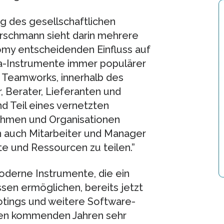
g des gesellschaftlichen
rschmann sieht darin mehrere
omy entscheidenden Einfluss auf
a-Instrumente immer populärer
s Teamworks, innerhalb des
 Berater, Lieferanten und
 Teil eines vernetzten
ehmen und Organisationen
 auch Mitarbeiter und Manager
e und Ressourcen zu teilen.”
derne Instrumente, die ein
sen ermöglichen, bereits jetzt
 Votings und weitere Software-
den kommenden Jahren sehr