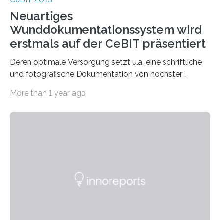
Neuartiges
Wunddokumentationssystem wird
erstmals auf der CeBIT präsentiert
Deren optimale Versorgung setzt u.a. eine schriftliche
und fotografische Dokumentation von höchster
Qualität voraus. Drei Mitgliedsunternehmen des an der…
More than 1 year ago