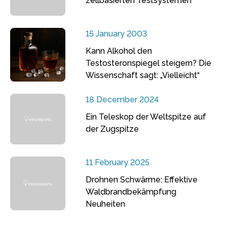
zellbasierten Testsystemen
15 January 2003
Kann Alkohol den
Testosteronspiegel steigern? Die
Wissenschaft sagt: „Vielleicht“
18 December 2024
Ein Teleskop der Weltspitze auf
der Zugspitze
11 February 2025
Drohnen Schwärme: Effektive
Waldbrandbekämpfung
Neuheiten