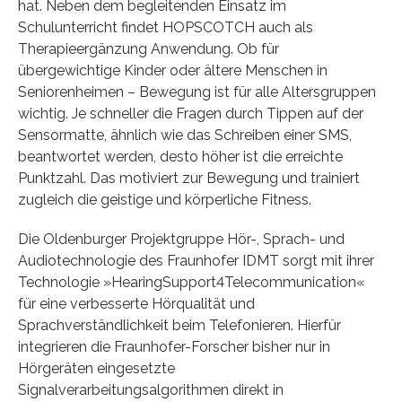
hat. Neben dem begleitenden Einsatz im
Schulunterricht findet HOPSCOTCH auch als
Therapieergänzung Anwendung. Ob für
übergewichtige Kinder oder ältere Menschen in
Seniorenheimen – Bewegung ist für alle Altersgruppen
wichtig. Je schneller die Fragen durch Tippen auf der
Sensormatte, ähnlich wie das Schreiben einer SMS,
beantwortet werden, desto höher ist die erreichte
Punktzahl. Das motiviert zur Bewegung und trainiert
zugleich die geistige und körperliche Fitness.
Die Oldenburger Projektgruppe Hör-, Sprach- und
Audiotechnologie des Fraunhofer IDMT sorgt mit ihrer
Technologie »HearingSupport4Telecommunication«
für eine verbesserte Hörqualität und
Sprachverständlichkeit beim Telefonieren. Hierfür
integrieren die Fraunhofer-Forscher bisher nur in
Hörgeräten eingesetzte
Signalverarbeitungsalgorithmen direkt in