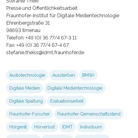
Stefanie Theiß
Presse und Öffentlichkeitsarbeit
Fraunhofer-Institut für Digitale Medientechnologie
Ehrenbergstraße 31
98693 Ilmenau
Telefon: +49 (0) 36 77/4 67-3 11
Fax: +49 (0) 36 77/4 67-4 67
stefanie.theiss@idmt.fraunhofer.de
Audiotechnologie
Aussterben
BMWi
Digitale Medien
Digitale Medientechnologie
Digitale Spaltung
Evaluationsarbeit
Fraunhofer-Forscher
Fraunhofer-Gemeinschaftsstand
Hörgerät
Hörverlust
IDMT
Individuum