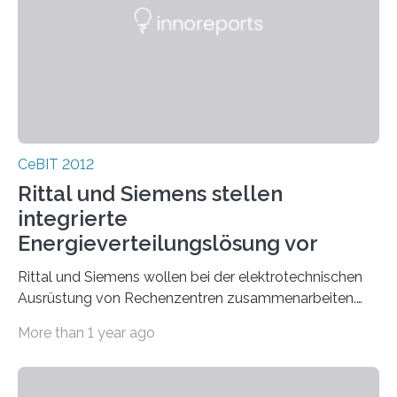
CeBIT 2012
Rittal und Siemens stellen
integrierte
Energieverteilungslösung vor
Rittal und Siemens wollen bei der elektrotechnischen
Ausrüstung von Rechenzentren zusammenarbeiten.
Auf der CeBIT präsentierten die beiden Unternehmen in
More than 1 year ago
den…