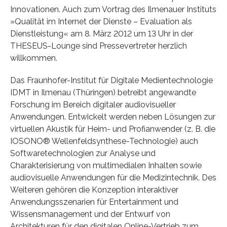
Innovationen. Auch zum Vortrag des Ilmenauer Instituts
»Qualität im Internet der Dienste – Evaluation als
Dienstleistung« am 8. März 2012 um 13 Uhr in der
THESEUS-Lounge sind Pressevertreter herzlich
willkommen.
Das Fraunhofer-Institut für Digitale Medientechnologie
IDMT in Ilmenau (Thüringen) betreibt angewandte
Forschung im Bereich digitaler audiovisueller
Anwendungen. Entwickelt werden neben Lösungen zur
virtuellen Akustik für Heim- und Profianwender (z. B. die
IOSONO® Wellenfeldsynthese-Technologie) auch
Softwaretechnologien zur Analyse und
Charakterisierung von multimedialen Inhalten sowie
audiovisuelle Anwendungen für die Medizintechnik. Des
Weiteren gehören die Konzeption interaktiver
Anwendungsszenarien für Entertainment und
Wissensmanagement und der Entwurf von
Architekturen für den digitalen Online-Vertrieb zum