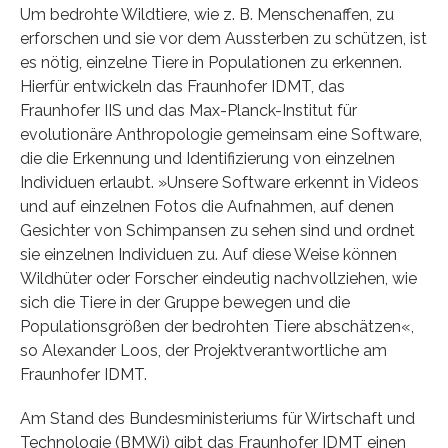
Um bedrohte Wildtiere, wie z. B. Menschenaffen, zu
erforschen und sie vor dem Aussterben zu schützen, ist
es nötig, einzelne Tiere in Populationen zu erkennen.
Hierfür entwickeln das Fraunhofer IDMT, das
Fraunhofer IIS und das Max-Planck-Institut für
evolutionäre Anthropologie gemeinsam eine Software,
die die Erkennung und Identifizierung von einzelnen
Individuen erlaubt. »Unsere Software erkennt in Videos
und auf einzelnen Fotos die Aufnahmen, auf denen
Gesichter von Schimpansen zu sehen sind und ordnet
sie einzelnen Individuen zu. Auf diese Weise können
Wildhüter oder Forscher eindeutig nachvollziehen, wie
sich die Tiere in der Gruppe bewegen und die
Populationsgrößen der bedrohten Tiere abschätzen«,
so Alexander Loos, der Projektverantwortliche am
Fraunhofer IDMT.
Am Stand des Bundesministeriums für Wirtschaft und
Technologie (BMWi) gibt das Fraunhofer IDMT einen