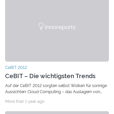
CeBIT 2012
CeBIT – Die wichtigsten Trends
Auf der CeBIT 2012 sorgten selbst Wolken für sonnige
Aussichten: Cloud Computing – das Auslagern von
Daten in die “Wolke” im Internet – war eines der
More than 1 year ago
heißesten…