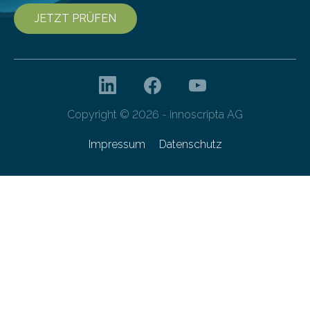
JETZT PRÜFEN
Copyright © 2026 - innoscripta AG
Impressum
Datenschutz