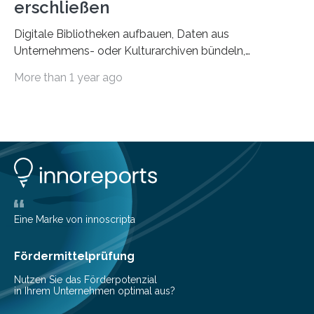
erschließen
Digitale Bibliotheken aufbauen, Daten aus
Unternehmens- oder Kulturarchiven bündeln,
unstrukturierte Daten aus Web nutzbar machen – all
More than 1 year ago
das braucht Verfahren,…
Eine Marke von innoscripta
Fördermittelprüfung
Nutzen Sie das Förderpotenzial
in Ihrem Unternehmen optimal aus?