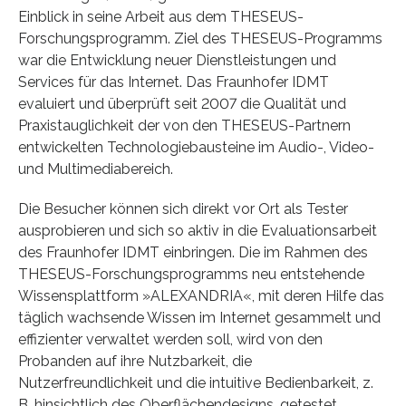
Einblick in seine Arbeit aus dem THESEUS-
Forschungsprogramm. Ziel des THESEUS-Programms
war die Entwicklung neuer Dienstleistungen und
Services für das Internet. Das Fraunhofer IDMT
evaluiert und überprüft seit 2007 die Qualität und
Praxistauglichkeit der von den THESEUS-Partnern
entwickelten Technologiebausteine im Audio-, Video-
und Multimediabereich.
Die Besucher können sich direkt vor Ort als Tester
ausprobieren und sich so aktiv in die Evaluationsarbeit
des Fraunhofer IDMT einbringen. Die im Rahmen des
THESEUS-Forschungsprogramms neu entstehende
Wissensplattform »ALEXANDRIA«, mit deren Hilfe das
täglich wachsende Wissen im Internet gesammelt und
effizienter verwaltet werden soll, wird von den
Probanden auf ihre Nutzbarkeit, die
Nutzerfreundlichkeit und die intuitive Bedienbarkeit, z.
B. hinsichtlich des Oberflächendesigns, getestet.