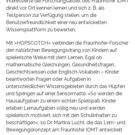
Interessierte die Forschungsarbeit des Fraunhofer IDMT
direkt vor Ort kennen lernen und sich z. B. als
Testperson zur Verfügung stellen, um die
Benutzerfreundlichkeit einer neu entwickelten
Wissensplattform zu bewerten.
Mit »HOPSCOTCH« verbinden die Fraunhofer-Forscher
den natürlichen Bewegungsdrang von Kindern auf
spielerische Weise mit dem Lernen. Egal ob
mathematische Gleichungen, Gesundheitsfragen,
Geschichtswissen oder Englisch-Vokabeln – Kinder
beantworten Fragen oder Aufgaben in
unterschiedlichen Wissensgebieten durch das Hüpfen
und Springen auf einer Sensormatte. »So werden die
Hausaufgaben zu einem echten Spielspaß. Kinder
erleben Lernaufgaben völlig neu und werden
spielerisch motiviert, sich mit den Schulinhalten zu
beschäftigen«, so Dr. Martina Lucht, die das Lern- und
Bewegungskonzept am Fraunhofer IDMT entwickelt