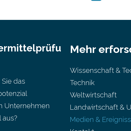
ermittelprüfu
Mehr erfor
Wissenschaft & Te
 Sie das
Technik
potenzial
Weltwirtschaft
em Unternehmen
Landwirtschaft & 
l aus?
Medien & Ereignis