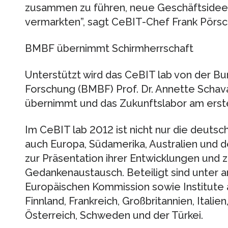
zusammen zu führen, neue Geschäftsideen
vermarkten”, sagt CeBIT-Chef Frank Pörs
BMBF übernimmt Schirmherrschaft
Unterstützt wird das CeBIT lab von der Bu
Forschung (BMBF) Prof. Dr. Annette Schava
übernimmt und das Zukunftslabor am erst
Im CeBIT lab 2012 ist nicht nur die deutsc
auch Europa, Südamerika, Australien und 
zur Präsentation ihrer Entwicklungen und 
Gedankenaustausch. Beteiligt sind unter 
Europäischen Kommission sowie Institute au
Finnland, Frankreich, Großbritannien, Italie
Österreich, Schweden und der Türkei.