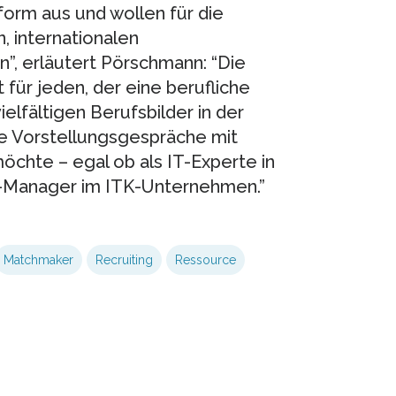
form aus und wollen für die
, internationalen
”, erläutert Pörschmann: “Die
für jeden, der eine berufliche
elfältigen Berufsbilder in der
e Vorstellungsgespräche mit
chte – egal ob als IT-Experte in
g-Manager im ITK-Unternehmen.”
Matchmaker
Recruiting
Ressource