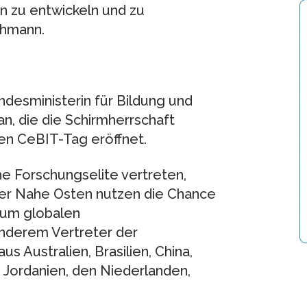
 zu entwickeln und zu
chmann.
ndesministerin für Bildung und
n, die die Schirmherrschaft
en CeBIT-Tag eröffnet.
he Forschungselite vertreten,
der Nahe Osten nutzen die Chance
zum globalen
anderem Vertreter der
s Australien, Brasilien, China,
n, Jordanien, den Niederlanden,