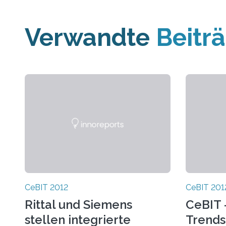
Verwandte
Beitr
CeBIT 2012
CeBIT 201
Rittal und Siemens
CeBIT 
stellen integrierte
Trends