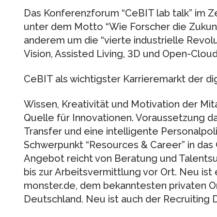
Das Konferenzforum “CeBIT lab talk” im Z
unter dem Motto “Wie Forscher die Zukunf
anderem um die “vierte industrielle Revol
Vision, Assisted Living, 3D und Open-Clou
CeBIT als wichtigster Karrieremarkt der di
Wissen, Kreativität und Motivation der Mit
Quelle für Innovationen. Voraussetzung d
Transfer und eine intelligente Personalpoli
Schwerpunkt “Resources & Career” in das C
Angebot reicht von Beratung und Talents
bis zur Arbeitsvermittlung vor Ort. Neu is
monster.de, dem bekanntesten privaten Onl
Deutschland. Neu ist auch der Recruiting