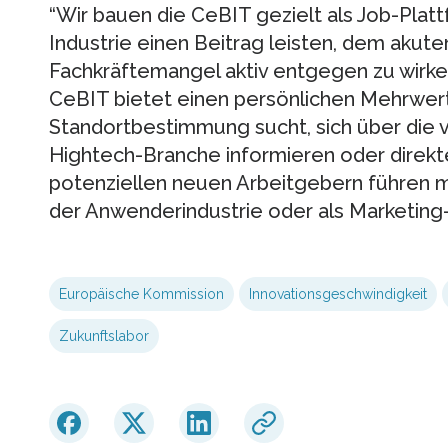
“Wir bauen die CeBIT gezielt als Job-Platt
Industrie einen Beitrag leisten, dem akuten
Fachkräftemangel aktiv entgegen zu wirken
CeBIT bietet einen persönlichen Mehrwert 
Standortbestimmung sucht, sich über die vi
Hightech-Branche informieren oder direkt
potenziellen neuen Arbeitgebern führen mö
der Anwenderindustrie oder als Marketin
Europäische Kommission
Innovationsgeschwindigkeit
Zukunftslabor