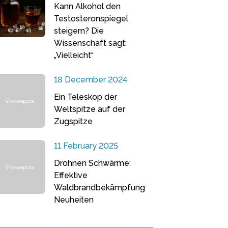
Kann Alkohol den
Testosteronspiegel
steigern? Die
Wissenschaft sagt:
„Vielleicht“
18 December 2024
Ein Teleskop der
Weltspitze auf der
Zugspitze
11 February 2025
Drohnen Schwärme:
Effektive
Waldbrandbekämpfung
Neuheiten