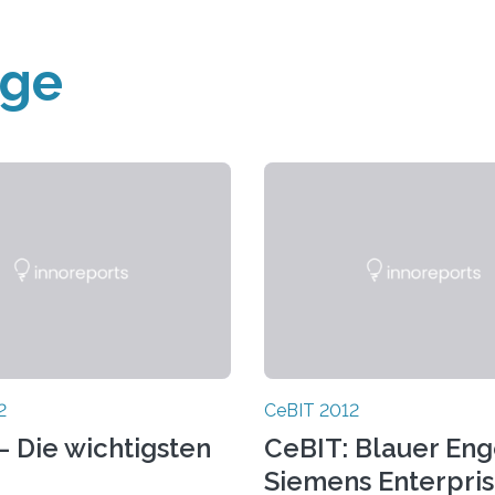
äge
2
CeBIT 2012
– Die wichtigsten
CeBIT: Blauer Eng
Siemens Enterpri