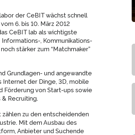
labor der CeBIT wächst schnell
vom 6. bis 10. März 2012
as CeBIT lab als wichtigste
e Informations-, Kommunikations-
 noch stärker zum “Matchmaker”
sind Grundlagen- und angewandte
 Internet der Dinge, 3D, mobile
nd Förderung von Start-ups sowie
& Recruiting.
it zählen zu den entscheidenden
ustrie. Mit dem Ausbau des
attform, Anbieter und Suchende