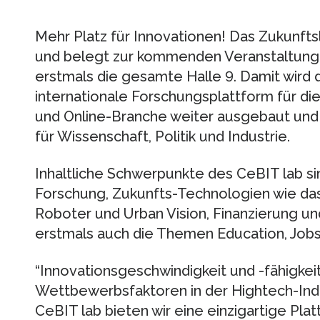
Mehr Platz für Innovationen! Das Zukunfts
und belegt zur kommenden Veranstaltung 
erstmals die gesamte Halle 9. Damit wird d
internationale Forschungsplattform für di
und Online-Branche weiter ausgebaut und
für Wissenschaft, Politik und Industrie.
Inhaltliche Schwerpunkte des CeBIT lab 
Forschung, Zukunfts-Technologien wie das
Roboter und Urban Vision, Finanzierung u
erstmals auch die Themen Education, Jobs 
“Innovationsgeschwindigkeit und -fähigke
Wettbewerbsfaktoren in der Hightech-Ind
CeBIT lab bieten wir eine einzigartige Pl