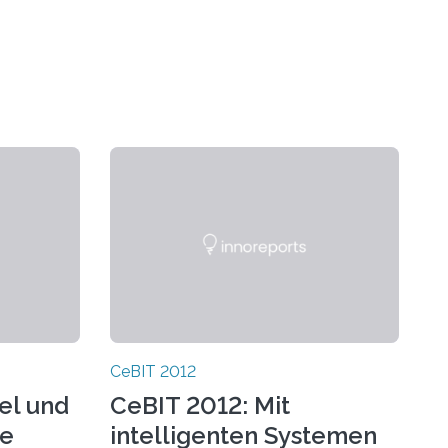
CeBIT 2012
el und
CeBIT 2012: Mit
se
intelligenten Systemen