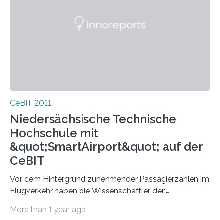
CeBIT 2011
Niedersächsische Technische
Hochschule mit
&quot;SmartAirport&quot; auf der
CeBIT
Vor dem Hintergrund zunehmender Passagierzahlen im
Flugverkehr haben die Wissenschaftler den
„SmartAirport“ entwickelt. Über ein Mobiltelefon können
More than 1 year ago
Reisende…