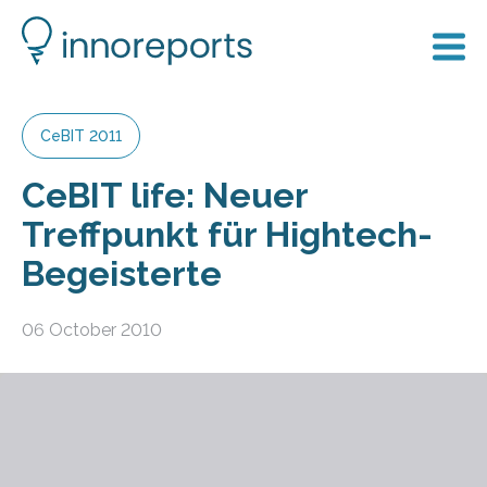
CeBIT 2011
CeBIT life: Neuer
Treffpunkt für Hightech-
Begeisterte
06 October 2010