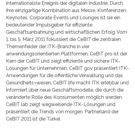
internationalste Ereignis der digitalen Industrie. Durch
ihre einzigartige Kombination aus Messe, Konferenzen,
Keynotes, Corporate Events und Lounges ist sie ein
bedeutender Impulsgeber für effiziente
Geschäftsanbahnung und wirtschaftlichen Erfolg. Vom
1. bis 5. März 2011 fokussiert die CeBIT die zentralen
Themenfelder der ITK-Branche in vier
anwendungsorientierten Plattformen. CeBIT pro ist der
Kern der CeBIT und zeigt effiziente und sichere ITK-
Lösungen für Unternehmen. CeBIT gov präsentiert ITK-
Anwendungen für die öffentliche Verwaltung und das
Gesundheits¬wesen. CeBIT life macht ITK erlebbar und
informiert über neue Geschäftsmodelle, die durch die
veränderte Rolle des Konsumenten möglich werden.
CeBIT lab zeigt wegweisende ITK-Lösungen und
präsentiert die Trends von morgen. Partnerland der
CeBIT 2011 ist die Türkei.