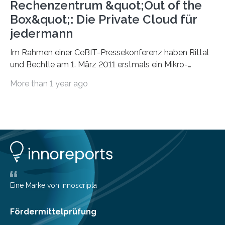
Rechenzentrum &quot;Out of the
Box&quot;: Die Private Cloud für
jedermann
Im Rahmen einer CeBIT-Pressekonferenz haben Rittal
und Bechtle am 1. März 2011 erstmals ein Mikro-
Rechenzentrum für kleine und mittelständische
More than 1 year ago
Unternehmen…
Eine Marke von innoscripta
Fördermittelprüfung