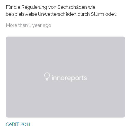
Für die Regulierung von Sachschäden wie
beispielsweise Unwetterschäden durch Sturm oder
Hagel wurden in Deutschland 2009 über 14 Milliarden
More than 1 year ago
Euro ausgegeben….
CeBIT 2011