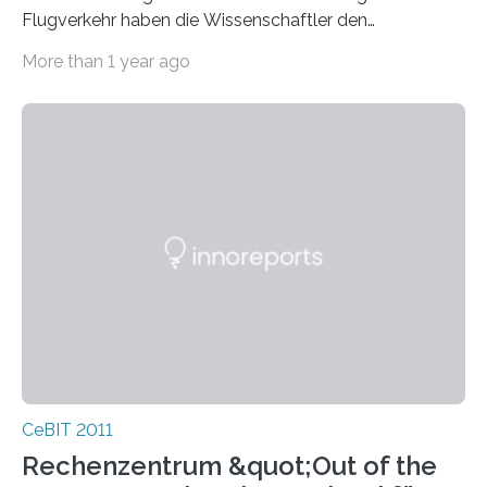
Flugverkehr haben die Wissenschaftler den
„SmartAirport“ entwickelt. Über ein Mobiltelefon können
More than 1 year ago
Reisende…
CeBIT 2011
Rechenzentrum &quot;Out of the