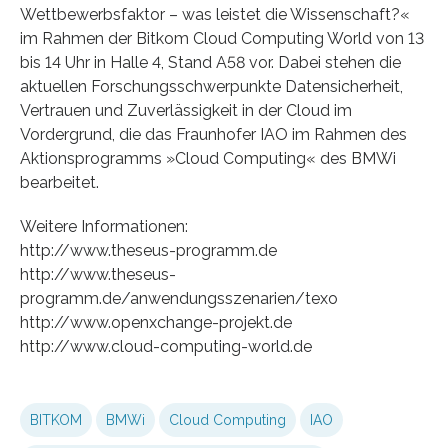
Wettbewerbsfaktor – was leistet die Wissenschaft?«
im Rahmen der Bitkom Cloud Computing World von 13
bis 14 Uhr in Halle 4, Stand A58 vor. Dabei stehen die
aktuellen Forschungsschwerpunkte Datensicherheit,
Vertrauen und Zuverlässigkeit in der Cloud im
Vordergrund, die das Fraunhofer IAO im Rahmen des
Aktionsprogramms »Cloud Computing« des BMWi
bearbeitet.
Weitere Informationen:
http://www.theseus-programm.de
http://www.theseus-
programm.de/anwendungsszenarien/texo
http://www.openxchange-projekt.de
http://www.cloud-computing-world.de
BITKOM
BMWi
Cloud Computing
IAO