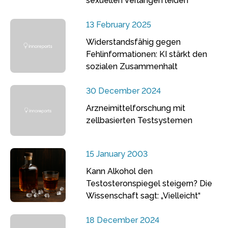
sexuellen Verlangen leiden
13 February 2025
Widerstandsfähig gegen
Fehlinformationen: KI stärkt den
sozialen Zusammenhalt
30 December 2024
Arzneimittelforschung mit
zellbasierten Testsystemen
15 January 2003
Kann Alkohol den
Testosteronspiegel steigern? Die
Wissenschaft sagt: „Vielleicht“
18 December 2024