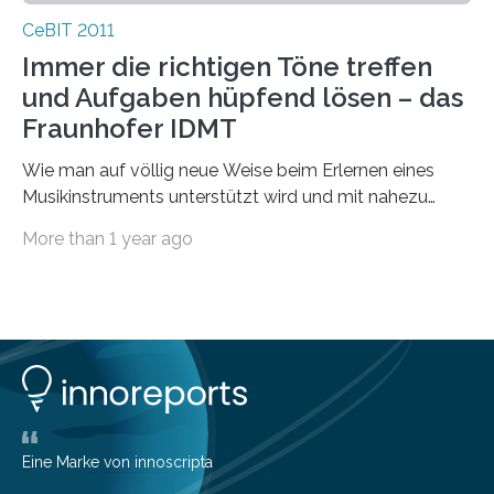
CeBIT 2011
Immer die richtigen Töne treffen
und Aufgaben hüpfend lösen – das
Fraunhofer IDMT
Wie man auf völlig neue Weise beim Erlernen eines
Musikinstruments unterstützt wird und mit nahezu
unsichtbaren Lautsprechern überzeugenden Klang
More than 1 year ago
produzieren…
Eine Marke von innoscripta