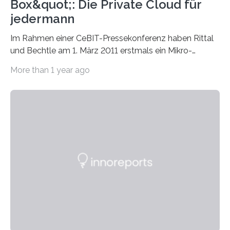
Box&quot;: Die Private Cloud für
jedermann
Im Rahmen einer CeBIT-Pressekonferenz haben Rittal
und Bechtle am 1. März 2011 erstmals ein Mikro-
Rechenzentrum für kleine und mittelständische
More than 1 year ago
Unternehmen…