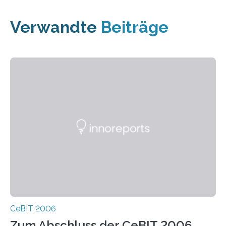
Verwandte
Beiträge
CeBIT 2006
Zum Abschluss der CeBIT 2006