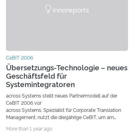
CeBIT 2006
Übersetzungs-Technologie – neues
Geschäftsfeld für
Systemintegratoren
across Systems stellt neues Partnermodell auf der
CeBIT 2006 vor
across Systems, Spezialist für Corporate Translation
Management, nutzt die diesjährige CeBIT, um am
Stand von Contents (D39/Halle 3) sein Partnermodell
More than 1 year ago
vorzustellen. Das Modell zielt insbesondere auf