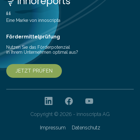
Eine Marke von innoscripta
Fördermittelprüfung
Nutzen Sie das Förderpotenzial
in Ihrem Unternehmen optimal aus?
JETZT PRÜFEN
Copyright © 2026 - innoscripta AG
Impressum
Datenschutz