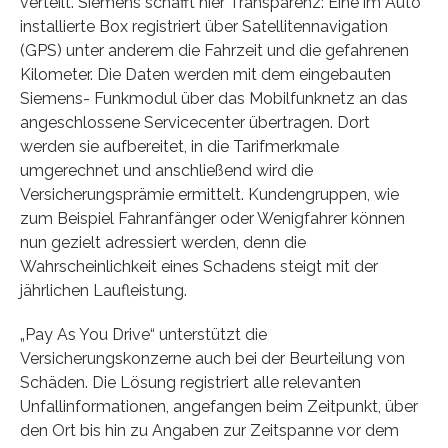
verteilt. Siemens schafft hier Transparenz: Eine im Auto
installierte Box registriert über Satellitennavigation
(GPS) unter anderem die Fahrzeit und die gefahrenen
Kilometer. Die Daten werden mit dem eingebauten
Siemens- Funkmodul über das Mobilfunknetz an das
angeschlossene Servicecenter übertragen. Dort
werden sie aufbereitet, in die Tarifmerkmale
umgerechnet und anschließend wird die
Versicherungsprämie ermittelt. Kundengruppen, wie
zum Beispiel Fahranfänger oder Wenigfahrer können
nun gezielt adressiert werden, denn die
Wahrscheinlichkeit eines Schadens steigt mit der
jährlichen Laufleistung.
„Pay As You Drive“ unterstützt die
Versicherungskonzerne auch bei der Beurteilung von
Schäden. Die Lösung registriert alle relevanten
Unfallinformationen, angefangen beim Zeitpunkt, über
den Ort bis hin zu Angaben zur Zeitspanne vor dem