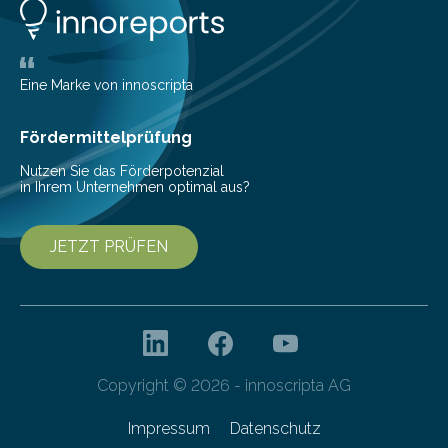
ist der Multimedia-Treffpunkt, u
Eine Marke von innoscripta
Fördermittelprüfung
Nutzen Sie das Förderpotenzial
in Ihrem Unternehmen optimal aus?
JETZT PRÜFEN
Copyright © 2026 - innoscripta AG
Impressum
Datenschutz