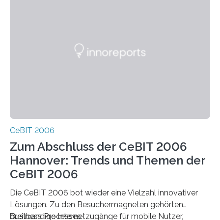
CeBIT 2006
Zum Abschluss der CeBIT 2006
Hannover: Trends und Themen der
CeBIT 2006
Die CeBIT 2006 bot wieder eine Vielzahl innovativer
Lösungen. Zu den Besuchermagneten gehörten
breitbandige Internetzugänge für mobile Nutzer,
Business Processes