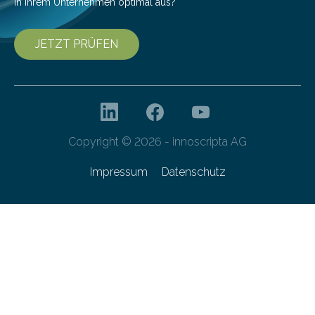
in Ihrem Unternehmen optimal aus?
JETZT PRÜFEN
Copyright © 2026 - innoscripta AG
Impressum
Datenschutz