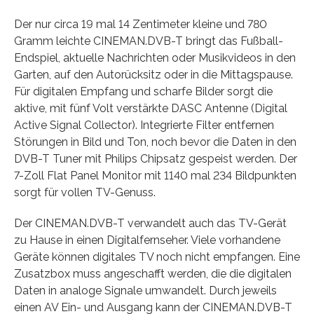
Der nur circa 19 mal 14 Zentimeter kleine und 780
Gramm leichte CINEMAN.DVB-T bringt das Fußball-
Endspiel, aktuelle Nachrichten oder Musikvideos in den
Garten, auf den Autorücksitz oder in die Mittagspause.
Für digitalen Empfang und scharfe Bilder sorgt die
aktive, mit fünf Volt verstärkte DASC Antenne (Digital
Active Signal Collector). Integrierte Filter entfernen
Störungen in Bild und Ton, noch bevor die Daten in den
DVB-T Tuner mit Philips Chipsatz gespeist werden. Der
7-Zoll Flat Panel Monitor mit 1140 mal 234 Bildpunkten
sorgt für vollen TV-Genuss.
Der CINEMAN.DVB-T verwandelt auch das TV-Gerät
zu Hause in einen Digitalfernseher. Viele vorhandene
Geräte können digitales TV noch nicht empfangen. Eine
Zusatzbox muss angeschafft werden, die die digitalen
Daten in analoge Signale umwandelt. Durch jeweils
einen AV Ein- und Ausgang kann der CINEMAN.DVB-T