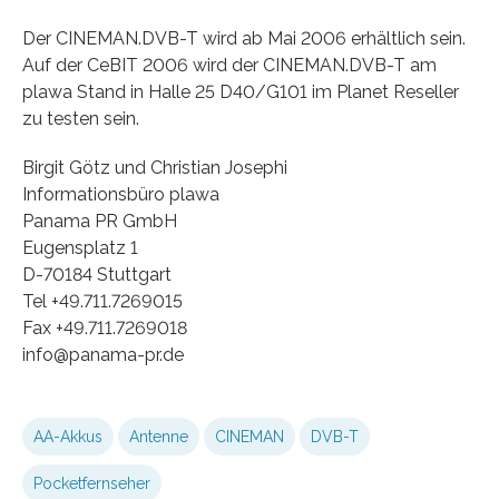
Der CINEMAN.DVB-T wird ab Mai 2006 erhältlich sein.
Auf der CeBIT 2006 wird der CINEMAN.DVB-T am
plawa Stand in Halle 25 D40/G101 im Planet Reseller
zu testen sein.
Birgit Götz und Christian Josephi
Informationsbüro plawa
Panama PR GmbH
Eugensplatz 1
D-70184 Stuttgart
Tel +49.711.7269015
Fax +49.711.7269018
info@panama-pr.de
AA-Akkus
Antenne
CINEMAN
DVB-T
Pocketfernseher