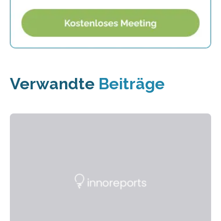
Verwandte
Beiträge