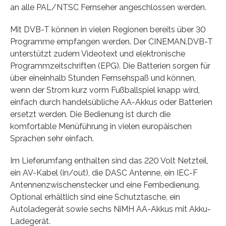
an alle PAL/NTSC Fernseher angeschlossen werden.
Mit DVB-T können in vielen Regionen bereits über 30
Programme empfangen werden. Der CINEMAN.DVB-T
unterstützt zudem Videotext und elektronische
Programmzeitschriften (EPG). Die Batterien sorgen für
über eineinhalb Stunden Fernsehspaß und können,
wenn der Strom kurz vorm Fußballspiel knapp wird,
einfach durch handelsübliche AA-Akkus oder Batterien
ersetzt werden. Die Bedienung ist durch die
komfortable Menüführung in vielen europäischen
Sprachen sehr einfach.
Im Lieferumfang enthalten sind das 220 Volt Netzteil,
ein AV-Kabel (in/out), die DASC Antenne, ein IEC-F
Antennenzwischenstecker und eine Fernbedienung.
Optional erhältlich sind eine Schutztasche, ein
Autoladegerät sowie sechs NiMH AA-Akkus mit Akku-
Ladegerät.