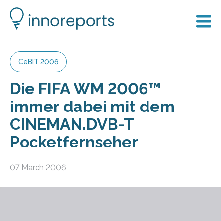
CeBIT 2006
Die FIFA WM 2006™
immer dabei mit dem
CINEMAN.DVB-T
Pocketfernseher
07 March 2006