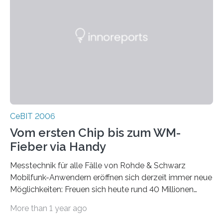
CeBIT 2006
Vom ersten Chip bis zum WM-
Fieber via Handy
Messtechnik für alle Fälle von Rohde & Schwarz
Mobilfunk-Anwendern eröffnen sich derzeit immer neue
Möglichkeiten: Freuen sich heute rund 40 Millionen
UMTS-Kunden über vielfältige mobile Datendienste,
More than 1 year ago
winken in den nächsten beiden Jahren mit