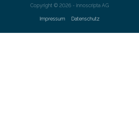
Copyright © 2026 - innoscripta AG
Impressum
Datenschutz