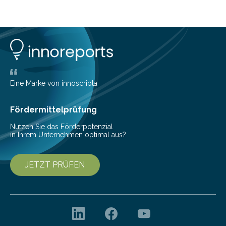
Fachbesucher der CeBIT 2004 tragen sich mit
konkreten Investitions­vorhaben. Damit bestätigen die
Untern
Eine Marke von innoscripta
Fördermittelprüfung
Nutzen Sie das Förderpotenzial
in Ihrem Unternehmen optimal aus?
JETZT PRÜFEN