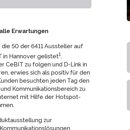
 alle Erwartungen
 die 50 der 6411 Aussteller auf
1
 in Hannover gelistet
.
r CeBIT zu folgen und D-Link in
, erwies sich als positiv für den
 Kunden besuchten jeden Tag den
 und Kommunikationsbereich zu
ternet mit Hilfe der Hotspot-
hmen.
duktausstellung zur
 Kommunikationslösungen