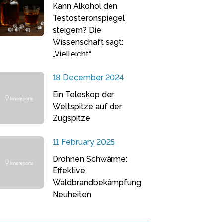
Kann Alkohol den
Testosteronspiegel
steigern? Die
Wissenschaft sagt:
„Vielleicht“
18 December 2024
Ein Teleskop der
Weltspitze auf der
Zugspitze
11 February 2025
Drohnen Schwärme:
Effektive
Waldbrandbekämpfung
Neuheiten