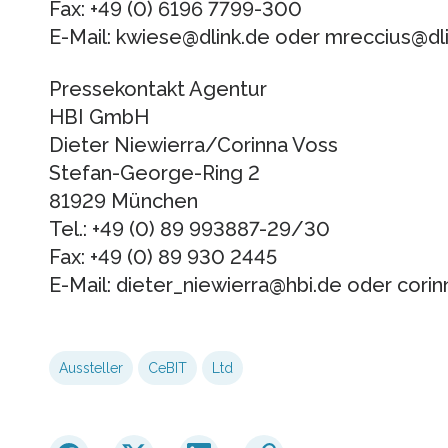
Fax: +49 (0) 6196 7799-300
E-Mail: kwiese@dlink.de oder mreccius@dl
Pressekontakt Agentur
HBI GmbH
Dieter Niewierra/Corinna Voss
Stefan-George-Ring 2
81929 München
Tel.: +49 (0) 89 993887-29/30
Fax: +49 (0) 89 930 2445
E-Mail: dieter_niewierra@hbi.de oder cori
Aussteller
CeBIT
Ltd