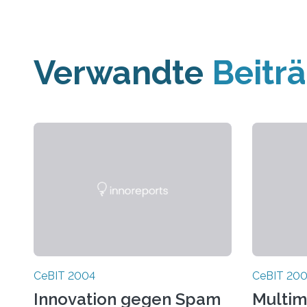
Verwandte
Beitr
CeBIT 2004
CeBIT 20
Innovation gegen Spam
Multim