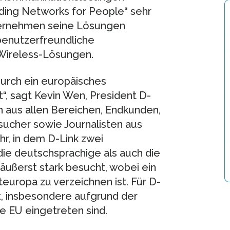
ilding Networks for People“ sehr
Unternehmen seine Lösungen
benutzerfreundliche
 Wireless-Lösungen.
durch ein europäisches
t“, sagt Kevin Wen, President D-
n aus allen Bereichen, Endkunden,
sucher sowie Journalisten aus
hr, in dem D-Link zwei
ie deutschsprachige als auch die
äußerst stark besucht, wobei ein
europa zu verzeichnen ist. Für D-
t, insbesondere aufgrund der
e EU eingetreten sind.