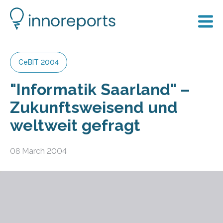
CeBIT 2004
"Informatik Saarland" –
Zukunftsweisend und
weltweit gefragt
08 March 2004