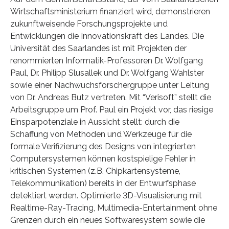
Wirtschaftsministerium finanziert wird, demonstrieren
zukunftweisende Forschungsprojekte und
Entwicklungen die Innovationskraft des Landes. Die
Universität des Saarlandes ist mit Projekten der
renommierten Informatik-Professoren Dr. Wolfgang
Paul, Dr. Philipp Slusallek und Dr. Wolfgang Wahlster
sowie einer Nachwuchsforschergruppe unter Leitung
von Dr. Andreas Butz vertreten. Mit “Verisoft” stellt die
Arbeitsgruppe um Prof. Paul ein Projekt vor, das riesige
Einsparpotenziale in Aussicht stellt: durch die
Schaffung von Methoden und Werkzeuge für die
formale Verifizierung des Designs von integrierten
Computersystemen können kostspielige Fehler in
kritischen Systemen (z.B. Chipkartensysteme,
Telekommunikation) bereits in der Entwurfsphase
detektiert werden. Optimierte 3D-Visualisierung mit
Realtime-Ray-Tracing, Multimedia-Entertainment ohne
Grenzen durch ein neues Softwaresystem sowie die