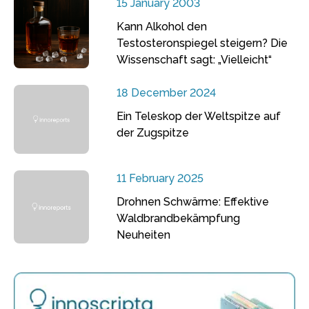
15 January 2003
Kann Alkohol den
Testosteronspiegel steigern? Die
Wissenschaft sagt: „Vielleicht“
18 December 2024
Ein Teleskop der Weltspitze auf
der Zugspitze
11 February 2025
Drohnen Schwärme: Effektive
Waldbrandbekämpfung
Neuheiten