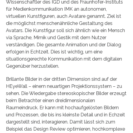
Wissenschaftler des IGD und des Fraunhofer-Instituts
für Medienkommunikation IMK an autonomen,
virtuellen Kunstfiguren, auch Avatare genannt. Ziel ist
die möglichst menschenähnliche Gestaltung des
Avatars. Die Kunstfigur soll sich ähnlich wie ein Mensch
via Sprache, Mimik und Gestik mit dem Nutzer
verständigen. Die gesamte Animation und der Dialog
erfolgen in Echtzeit. Dies ist wichtig, um eine
situationsgerechte Kommunikation mit dem digitalen
Gegenüber herzustellen.
Brillante Bilder in der dritten Dimension sind auf der
HEyeWall – einem neuartigen Projektionssystem – zu
sehen. Die Wiedergabe stereoskopischer Bilder erzeugt
beim Betrachter einen dreidimensionalen
Raumeindruck. Er kann mit hochaufgelösten Bildern
und Prozessen, die bis ins kleinste Detail und in Echzeit
dargestellt sind, interagieren. Damit lässt sich zum
Beispiel das Design Review optimieren, hochkomplexe