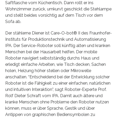
Saftflasche vom Küchentisch. Dann rollt er ins
Wohnzimmer zurück, umkurvt geschickt die Stehlampe
und stellt beides vorsichtig auf dem Tisch vor dem
Sofa ab.
Der stählerne Diener ist Care-O-bot® II des Fraunhofer-
Instituts für Produktionstechnik und Automatisierung
IPA. Der Service-Roboter soll künftig alten und kranken
Menschen bei der Hausarbeit helfen. Der mobile
Roboter navigiert selbstständig durchs Haus und
erledigt einfache Arbeiten, wie Tisch decken, Sachen
holen, Heizung höher stellen oder Mikrowelle
anschalten. “Entscheidend bei der Entwicklung solcher
Roboter ist die Fähigkeit zu einer einfachen, natürlichen
und intuitiven Interaktion”, sagt Roboter-Experte Prof.
Rolf Dieter Schraft vom IPA. Damit auch ältere und
kranke Menschen ohne Probleme den Roboter nutzen
können, muss er über Sprache, Gestik und über
Antippen von graphischen Bediensymbolen zu