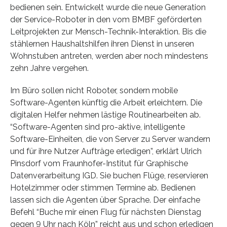
bedienen sein. Entwickelt wurde die neue Generation
der Service-Roboter in den vom BMBF geförderten
Leitprojekten zur Mensch-Technik-Interaktion. Bis die
stählernen Haushaltshilfen ihren Dienst in unseren
Wohnstuben antreten, werden aber noch mindestens
zehn Jahre vergehen.
Im Büro sollen nicht Roboter, sondern mobile
Software-Agenten künftig die Arbeit erleichtern. Die
digitalen Helfer nehmen lästige Routinearbeiten ab.
“Software-Agenten sind pro-aktive, intelligente
Software-Einheiten, die von Server zu Server wandern
und für ihre Nutzer Aufträge erledigen”, erklärt Ulrich
Pinsdorf vom Fraunhofer-Institut für Graphische
Datenverarbeitung IGD. Sie buchen Flüge, reservieren
Hotelzimmer oder stimmen Termine ab. Bedienen
lassen sich die Agenten über Sprache. Der einfache
Befehl “Buche mir einen Flug für nächsten Dienstag
gegen 9 Uhr nach Köln” reicht aus und schon erledigen