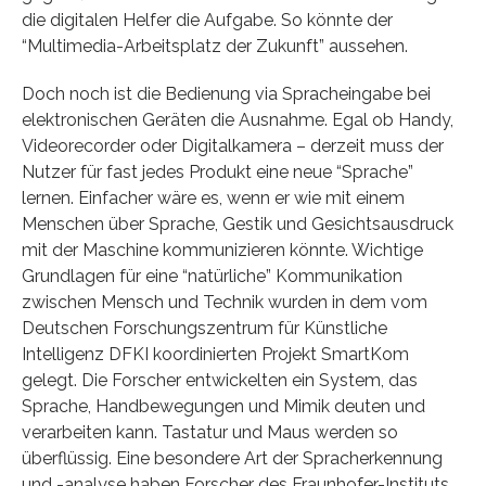
die digitalen Helfer die Aufgabe. So könnte der
“Multimedia-Arbeitsplatz der Zukunft” aussehen.
Doch noch ist die Bedienung via Spracheingabe bei
elektronischen Geräten die Ausnahme. Egal ob Handy,
Videorecorder oder Digitalkamera – derzeit muss der
Nutzer für fast jedes Produkt eine neue “Sprache”
lernen. Einfacher wäre es, wenn er wie mit einem
Menschen über Sprache, Gestik und Gesichtsausdruck
mit der Maschine kommunizieren könnte. Wichtige
Grundlagen für eine “natürliche” Kommunikation
zwischen Mensch und Technik wurden in dem vom
Deutschen Forschungszentrum für Künstliche
Intelligenz DFKI koordinierten Projekt SmartKom
gelegt. Die Forscher entwickelten ein System, das
Sprache, Handbewegungen und Mimik deuten und
verarbeiten kann. Tastatur und Maus werden so
überflüssig. Eine besondere Art der Spracherkennung
und -analyse haben Forscher des Fraunhofer-Instituts