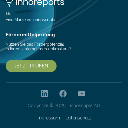
Eine Marke von innoscripta
Fördermittelprüfung
Nutzen Sie das Förderpotenzial
in Ihrem Unternehmen optimal aus?
JETZT PRÜFEN
Copyright © 2026 - innoscripta AG
Impressum
Datenschutz