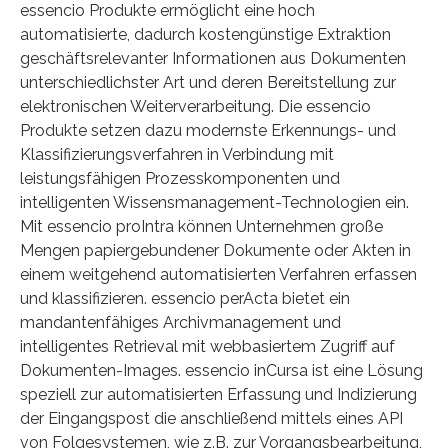
essencio Produkte ermöglicht eine hoch
automatisierte, dadurch kostengünstige Extraktion
geschäftsrelevanter Informationen aus Dokumenten
unterschiedlichster Art und deren Bereitstellung zur
elektronischen Weiterverarbeitung. Die essencio
Produkte setzen dazu modernste Erkennungs- und
Klassifizierungsverfahren in Verbindung mit
leistungsfähigen Prozesskomponenten und
intelligenten Wissensmanagement-Technologien ein.
Mit essencio proIntra können Unternehmen große
Mengen papiergebundener Dokumente oder Akten in
einem weitgehend automatisierten Verfahren erfassen
und klassifizieren. essencio perActa bietet ein
mandantenfähiges Archivmanagement und
intelligentes Retrieval mit webbasiertem Zugriff auf
Dokumenten-Images. essencio inCursa ist eine Lösung
speziell zur automatisierten Erfassung und Indizierung
der Eingangspost die anschließend mittels eines API
von Folgesystemen, wie z.B. zur Vorgangsbearbeitung,