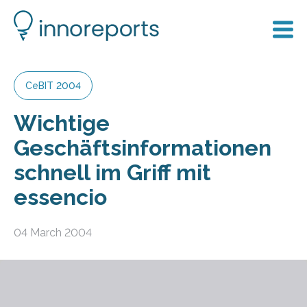
CeBIT 2004
Wichtige
Geschäftsinformationen
schnell im Griff mit
essencio
04 March 2004