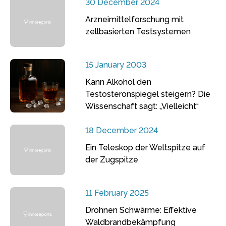
30 December 2024
Arzneimittelforschung mit
zellbasierten Testsystemen
15 January 2003
Kann Alkohol den
Testosteronspiegel steigern? Die
Wissenschaft sagt: „Vielleicht“
18 December 2024
Ein Teleskop der Weltspitze auf
der Zugspitze
11 February 2025
Drohnen Schwärme: Effektive
Waldbrandbekämpfung