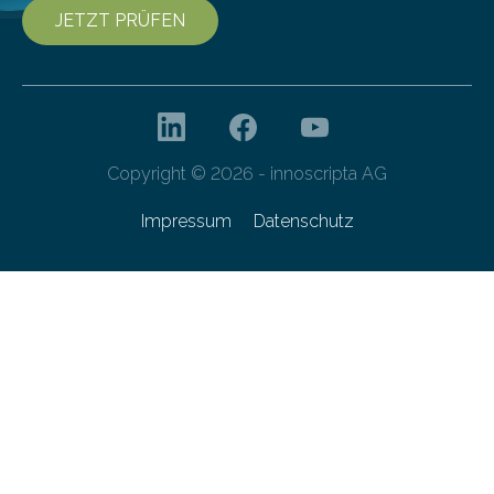
JETZT PRÜFEN
Copyright © 2026 - innoscripta AG
Impressum
Datenschutz