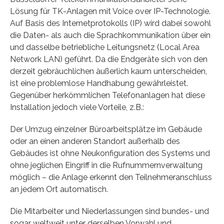
Lösung für TK-Anlagen mit Voice over IP-Technologie.
Auf Basis des Internetprotokolls (IP) wird dabei sowohl
die Daten- als auch die Sprachkommunikation über ein
und dasselbe betriebliche Leitungsnetz (Local Area
Network LAN) geführt. Da die Endgeräte sich von den
derzeit gebräuchlichen äußerlich kaum unterscheiden,
ist eine problemlose Handhabung gewährleistet.
Gegenüber herkömmlichen Telefonanlagen hat diese
Installation jedoch viele Vorteile, z.B.:
Der Umzug einzelner Büroarbeitsplätze im Gebäude
oder an einen anderen Standort außerhalb des
Gebäudes ist ohne Neukonfiguration des Systems und
ohne jeglichen Eingriff in die Rufnummernverwaltung
möglich – die Anlage erkennt den Teilnehmeranschluss
an jedem Ort automatisch.
Die Mitarbeiter und Niederlassungen sind bundes- und
sogar weltweit unter derselben Vorwahl und