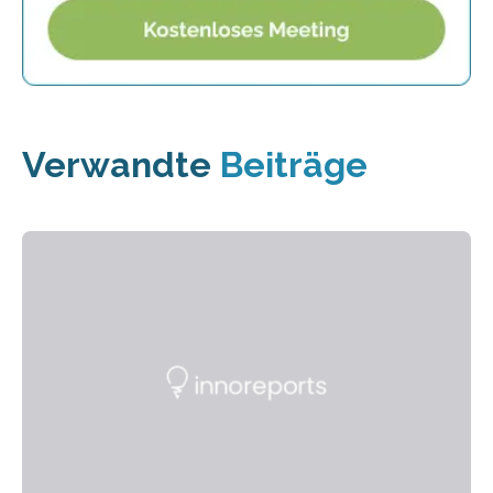
Verwandte
Beiträge