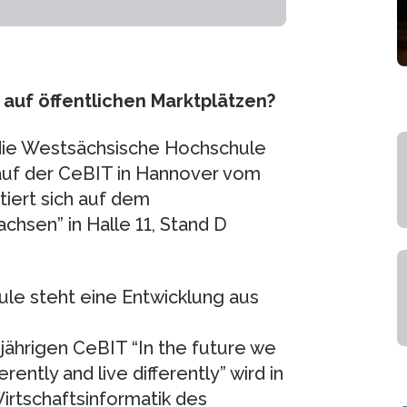
 auf öffentlichen Marktplätzen?
 die Westsächsische Hochschule
 auf der CeBIT in Hannover vom
tiert sich auf dem
hsen” in Halle 11, Stand D
le steht eine Entwicklung aus
hrigen CeBIT “In the future we
ferently and live differently” wird in
rtschaftsinformatik des