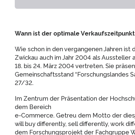
Wann ist der optimale Verkaufszeitpunkt
Wie schon in den vergangenen Jahren ist
Zwickau auch im Jahr 2004 als Aussteller
18. bis 24. März 2004 vertreten. Sie präsen
Gemeinschaftsstand “Forschungslandes Sac
27/32.
Im Zentrum der Präsentation der Hochschu
dem Bereich
e-Commerce. Getreu dem Motto der diesjä
will buy differently, sell differently, work dif
dem Forschungsprojekt der Fachgruppe Wi