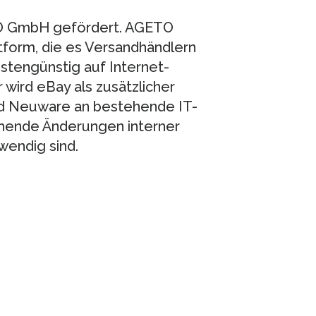
TO GmbH gefördert. AGETO
tform, die es Versandhändlern
ostengünstig auf Internet-
 wird eBay als zusätzlicher
und Neuware an bestehende IT-
hende Änderungen interner
endig sind.