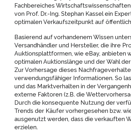
Fachbereiches Wirtschaftswissenschaften
von Prof. Dr.-Ing. Stephan Kassel ein Expe
optimalen Verkaufszeitpunkt auf öffentli
Basierend auf vorhandenem Wissen unter
Versandhändler und Hersteller, die ihre Pr
Auktionsplattformen, wie eBay, anbieten w
optimalen Auktionslänge und der Wahl der 
Zur Vorhersage dieses Nachfrageverhalten
verwendungsfähiger Informationen. So las
und das Marktverhalten in der Vergangenh
externe Faktoren (z.B. die Wettervorhers
Durch die konsequente Nutzung der verf
Trends der Käufer vorhergesehen bzw. wi
ausgenutzt werden, dass die verkauften W
erzielen.