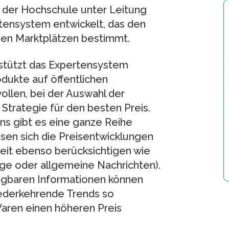
 der Hochschule unter Leitung
rtensystem entwickelt, das den
chen Marktplätzen bestimmt.
stützt das Expertensystem
odukte auf öffentlichen
ollen, bei der Auswahl der
Strategie für den besten Preis.
s gibt es eine ganze Reihe
sen sich die Preisentwicklungen
eit ebenso berücksichtigen wie
age oder allgemeine Nachrichten).
ügbaren Informationen können
ederkehrende Trends so
aren einen höheren Preis