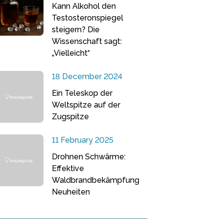
Kann Alkohol den
Testosteronspiegel
steigern? Die
Wissenschaft sagt:
„Vielleicht“
18 December 2024
Ein Teleskop der
Weltspitze auf der
Zugspitze
11 February 2025
Drohnen Schwärme:
Effektive
Waldbrandbekämpfung
Neuheiten