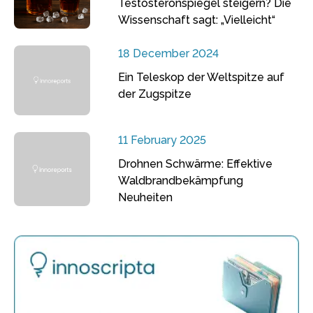
Testosteronspiegel steigern? Die
Wissenschaft sagt: „Vielleicht“
18 December 2024
Ein Teleskop der Weltspitze auf
der Zugspitze
11 February 2025
Drohnen Schwärme: Effektive
Waldbrandbekämpfung
Neuheiten