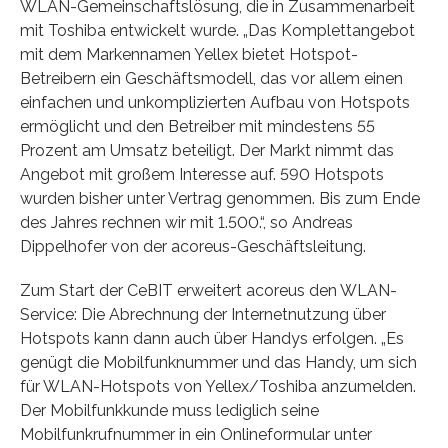
WLAN-Gemeinschaftslösung, die in Zusammenarbeit
mit Toshiba entwickelt wurde. „Das Komplettangebot
mit dem Markennamen Yellex bietet Hotspot-
Betreibern ein Geschäftsmodell, das vor allem einen
einfachen und unkomplizierten Aufbau von Hotspots
ermöglicht und den Betreiber mit mindestens 55
Prozent am Umsatz beteiligt. Der Markt nimmt das
Angebot mit großem Interesse auf. 590 Hotspots
wurden bisher unter Vertrag genommen. Bis zum Ende
des Jahres rechnen wir mit 1.500.“, so Andreas
Dippelhofer von der acoreus-Geschäftsleitung.
Zum Start der CeBIT erweitert acoreus den WLAN-
Service: Die Abrechnung der Internetnutzung über
Hotspots kann dann auch über Handys erfolgen. „Es
genügt die Mobilfunknummer und das Handy, um sich
für WLAN-Hotspots von Yellex/Toshiba anzumelden.
Der Mobilfunkkunde muss lediglich seine
Mobilfunkrufnummer in ein Onlineformular unter