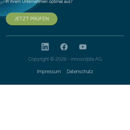
in Ihrem Unternehmen optimal aus?
JETZT PRÜFEN
Copyright © 2026 - innoscripta AG
Impressum
Datenschutz