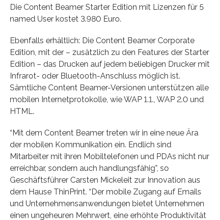
Die Content Beamer Starter Edition mit Lizenzen für 5
named User kostet 3.980 Euro.
Ebenfalls erhältlich: Die Content Beamer Corporate
Edition, mit der – zusätzlich zu den Features der Starter
Edition – das Drucken auf jedem beliebigen Drucker mit
Infrarot- oder Bluetooth-Anschluss möglich ist.
Sämtliche Content Beamer-Versionen unterstützen alle
mobilen Internetprotokolle, wie WAP 1.1., WAP 2.0 und
HTML.
“Mit dem Content Beamer treten wir in eine neue Ära
der mobilen Kommunikation ein. Endlich sind
Mitarbeiter mit ihren Mobiltelefonen und PDAs nicht nur
erreichbar, sondern auch handlungsfähig”, so
Geschäftsführer Carsten Mickeleit zur Innovation aus
dem Hause ThinPrint. “Der mobile Zugang auf Emails
und Unternehmensanwendungen bietet Unternehmen
einen ungeheuren Mehrwert, eine erhöhte Produktivität