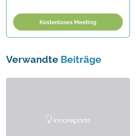
Verwandte
Beiträge