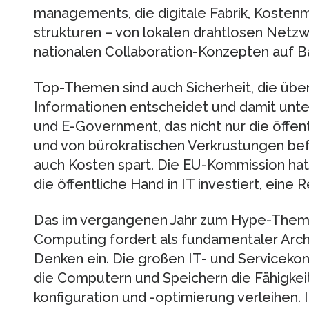
managements, die digitale Fabrik, Kosten
struk­turen – von lokalen drahtlosen Netz
nationalen Collaboration-Konzepten auf Bas
Top-Themen sind auch Sicherheit, die über
Informationen entscheidet und damit unte
und E-Government, das nicht nur die öffentl
und von bürokratischen Verkrustungen bef
auch Kosten spart. Die EU-Kommission hat 
die öffentliche Hand in IT investiert, eine 
Das im vergangenen Jahr zum Hype-The
Computing fordert als fundamentaler Archit
Denken ein. Die großen IT- und Servicekon
die Computern und Speichern die Fähigkeit
konfiguration und -optimierung verleihen. 