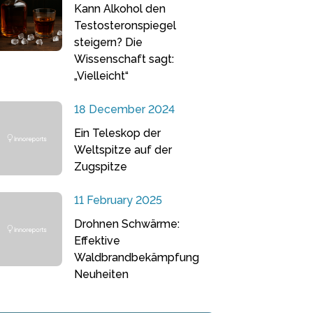
Kann Alkohol den
Testosteronspiegel
steigern? Die
Wissenschaft sagt:
„Vielleicht“
18 December 2024
Ein Teleskop der
Weltspitze auf der
Zugspitze
11 February 2025
Drohnen Schwärme:
Effektive
Waldbrandbekämpfung
Neuheiten