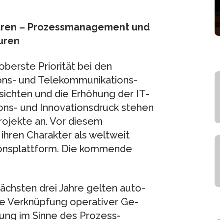
turen – Prozessmanagement und
uren
berste Priorität bei den
s- und Tele­kommu­ni­ka­tions­
sichten und die Erhöhung der IT-
ns- und Innovationsdruck ste­hen
rojekte an. Vor diesem
ihren Charakter als weltweit
ionsplattform. Die kommende
chsten drei Jahre gelten au­to­
ie Verknüpfung operativer Ge­
ung im Sinne des Prozess­