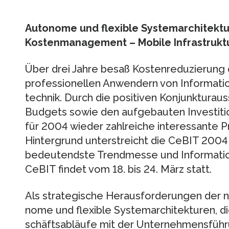
Autonome und flexible Systemarchitek
Kostenmanagement – Mobile Infrastrukt
Über drei Jahre besaß Kostenreduzierung o
professionellen Anwendern von Information
technik. Durch die positiven Konjunkturaus
Budgets sowie den aufgebauten Investitio
für 2004 wieder zahlreiche interessante P
Hintergrund unterstreicht die CeBIT 2004 
bedeu­tendste Trendmesse und In­for­mat
CeBIT findet vom 18. bis 24. März statt.
Als strategische Herausforderungen der nä
no­me und flexible Systemarchitekturen, d
schäfts­abläufe mit der Unternehmensführ