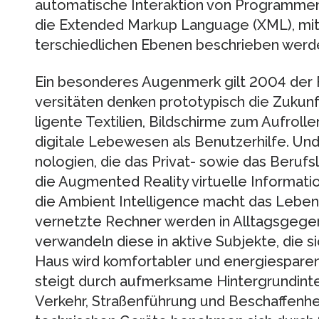
automatische Interaktion von Programme
die Extended Markup Language (XML), mit
terschiedlichen Ebenen beschrieben werd
Ein besonderes Augenmerk gilt 2004 der F
versitäten denken prototypisch die Zukunf
ligente Textilien, Bildschirme zum Aufrol
digitale Lebewesen als Benutzerhilfe. Und
nologien, die das Privat- sowie das Berufs
die Augmented Reality virtuelle Informatio
die Ambient Intelligence macht das Leben l
vernetzte Rechner werden in Alltagsgege
verwandeln diese in aktive Subjekte, die 
Haus wird komfortabler und energiesparend
steigt durch aufmerksame Hintergrundinte
Verkehr, Straßenführung und Beschaffenhei