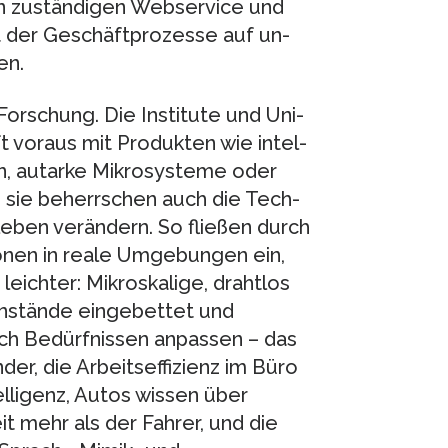
n zuständigen Webservice und
 der Geschäftprozesse auf un­
en.
orschung. Die Institute und Uni­
t voraus mit Produkten wie intel­
len, autarke Mikrosysteme oder
 sie beherrschen auch die Tech­
leben verändern. So fließen durch
nen in reale Umge­bun­gen ein,
eichter: Mikroskalige, drahtlos
nstände eingebettet und
sich Bedürfnissen anpassen – das
er, die Arbeitseffizienz im Büro
lligenz, Autos wissen über
t mehr als der Fahrer, und die