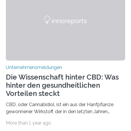
Unternehmensmeldungen
Die Wissenschaft hinter CBD: Was
hinter den gesundheitlichen
Vorteilen steckt
CBD, oder Cannabidiol, ist ein aus der Hanfpflanze
gewonnener Wirkstoff, der in den letzten Jahren
immens an Popularität gewonnen hat. Anders als das
More than 1 year ago
psychoaktive THC (Tetrahydrocannabinol) enthält CBD