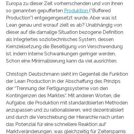
Europa zu dieser Zeit vorherrschenden und von ihnen
so genannten gepufferten
Produktion
(“Buffered
Production”) entgegengesetzt wurde. Aber was ist
Lean genau und worauf zielt es ab? Unabhängig von
dieser auf die damalige Situation bezogene Definition
als integriertes soziotechnisches System, dessen
Kernzielsetzung die Beseitigung von Verschwendung
ist, indem interne Schwankungen geringer werden.
Schon eine Minimalisierung kann da viel ausrichten.
Christoph Deutschmann sieht im Gegenteil die Funktion
der Lean Production in der Abschaffung des Prinzips
der “Trennung der Fertigungssysteme von den
Kontingenzen des Marktes”. Mit anderen Worten, die
Aufgabe, die Produktion mit standardisierten Methoden
anzupassen und zu rationalisieren, wird dezentralisiert
und durch die Verschiebung der Hierarchie nach unten
das Potenzial für eine schnellere Reaktion auf
Marktveränderungen, was gleichzeitig für Zeitersparnis