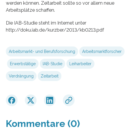
werden können. Zeitarbeit sollte so vor allem neue
Arbeitsplätze schaffen.
Die IAB-Studie steht im Internet unter
http://doku.iab.de/kurzber/2013/kb0213.pdf
Arbeitsmarkt- und Berufsforschung
Arbeitsmarktforscher
Erwerbstätige
IAB-Studie
Leiharbeiter
Verdrängung
Zeitarbeit
Kommentare (0)