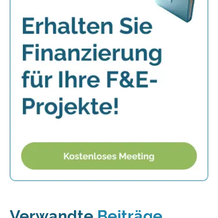
Verwandte
Beiträge