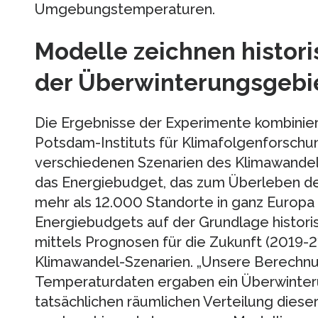
Umgebungstemperaturen.
Modelle zeichnen histor
der Überwinterungsgebi
Die Ergebnisse der Experimente kombinie
Potsdam-Instituts für Klimafolgenforschun
verschiedenen Szenarien des Klimawandels
das Energiebudget, das zum Überleben des 
mehr als 12.000 Standorte in ganz Europa 
Energiebudgets auf der Grundlage histori
mittels Prognosen für die Zukunft (2019-2
Klimawandel-Szenarien. „Unsere Berechnu
Temperaturdaten ergaben ein Überwinter
tatsächlichen räumlichen Verteilung dies