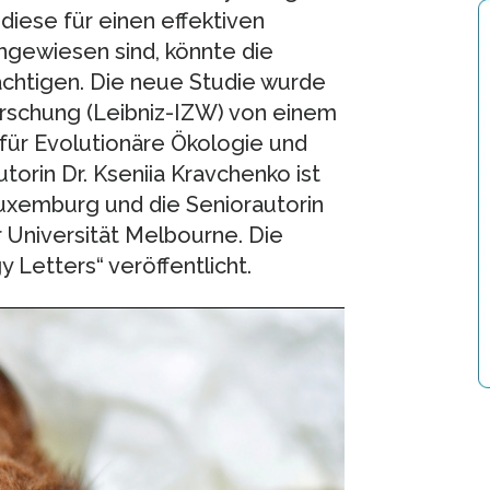
 diese für einen effektiven
ngewiesen sind, könnte die
chtigen. Die neue Studie wurde
forschung (Leibniz-IZW) von einem
für Evolutionäre Ökologie und
torin Dr. Kseniia Kravchenko ist
Luxemburg und die Seniorautorin
r Universität Melbourne. Die
y Letters“ veröffentlicht.