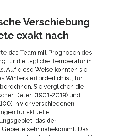
ische Verschiebung
ete exakt nach
rte das Team mit Prognosen des
g für die tägliche Temperatur in
. Auf diese Weise konnten sie
Winters erforderlich ist, für
berechnen. Sie verglichen die
scher Daten (1901-2019) und
100) in vier verschiedenen
ngen für aktuelle
ungsgebiet, das der
er Gebiete sehr nahekommt. Das