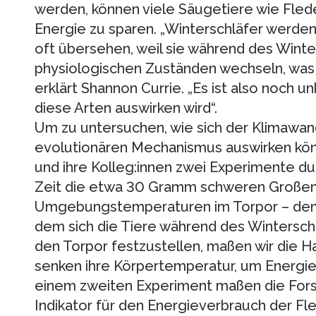
werden, können viele Säugetiere wie Fled
Energie zu sparen. „Winterschläfer werden
oft übersehen, weil sie während des Winte
physiologischen Zuständen wechseln, was 
erklärt Shannon Currie. „Es ist also noch un
diese Arten auswirken wird“.
Um zu untersuchen, wie sich der Klimawan
evolutionären Mechanismus auswirken kön
und ihre Kolleg:innen zwei Experimente dur
Zeit die etwa 30 Gramm schweren Großen
Umgebungstemperaturen im Torpor – dem 
dem sich die Tiere während des Wintersch
den Torpor festzustellen, maßen wir die H
senken ihre Körpertemperatur, um Energie z
einem zweiten Experiment maßen die Fors
Indikator für den Energieverbrauch der F