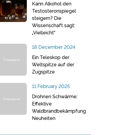
Kann Alkohol den
Testosteronspiegel
steigern? Die
Wissenschaft sagt:
„Vielleicht“
18 December 2024
Ein Teleskop der
Weltspitze auf der
Zugspitze
11 February 2025
Drohnen Schwärme:
Effektive
Waldbrandbekämpfung
Neuheiten