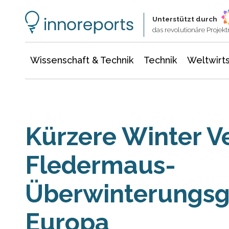
Wissenschaft & Technik
Informationstechnologie
Energie & Elektrotechnik
Unterstützt durch
das revolutionäre Proje
Wissenschaft & Technik
Technik
Weltwirts
Kürzere Winter V
Fledermaus-
Überwinterungsge
Europa