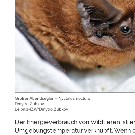
Großer Abendsegler – Nyctalus noctula
Dmytro Zubkov
Leibniz-IZW/Dmytro Zubkov
Der Energieverbrauch von Wildtieren ist e
Umgebungstemperatur verknüpft. Wenn d