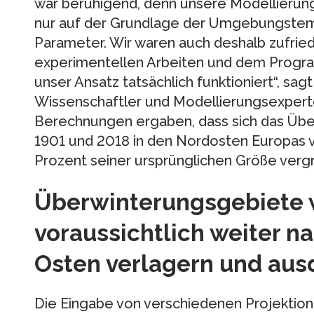
war beruhigend, denn unsere Modellierung 
nur auf der Grundlage der Umgebungstem
Parameter. Wir waren auch deshalb zufriede
experimentellen Arbeiten und dem Progr
unser Ansatz tatsächlich funktioniert“, sagt
Wissenschaftler und Modellierungsexpert
Berechnungen ergaben, dass sich das Üb
1901 und 2018 in den Nordosten Europas 
Prozent seiner ursprünglichen Größe vergr
Überwinterungsgebiete 
voraussichtlich weiter 
Osten verlagern und au
Die Eingabe von verschiedenen Projektione