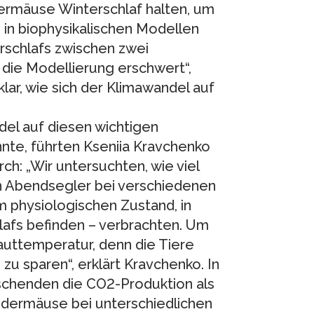
ermäuse Winterschlaf halten, um
 in biophysikalischen Modellen
rschlafs zwischen zwei
die Modellierung erschwert“,
klar, wie sich der Klimawandel auf
del auf diesen wichtigen
nte, führten Kseniia Kravchenko
ch: „Wir untersuchten, wie viel
 Abendsegler bei verschiedenen
physiologischen Zustand, in
lafs befinden – verbrachten. Um
auttemperatur, denn die Tiere
u sparen“, erklärt Kravchenko. In
chenden die CO2-Produktion als
ledermäuse bei unterschiedlichen