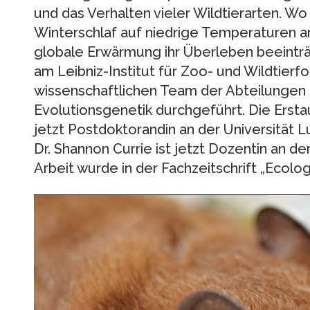
und das Verhalten vieler Wildtierarten. Wo
Winterschlaf auf niedrige Temperaturen a
globale Erwärmung ihr Überleben beeinträ
am Leibniz-Institut für Zoo- und Wildtier
wissenschaftlichen Team der Abteilungen 
Evolutionsgenetik durchgeführt. Die Erstau
jetzt Postdoktorandin an der Universität 
Dr. Shannon Currie ist jetzt Dozentin an de
Arbeit wurde in der Fachzeitschrift „Ecolog