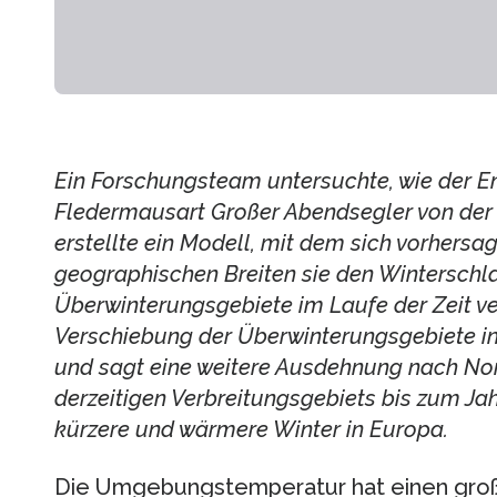
Ein Forschungsteam untersuchte, wie der E
Fledermausart Großer Abendsegler von der 
erstellte ein Modell, mit dem sich vorhersag
geographischen Breiten sie den Winterschla
Überwinterungsgebiete im Laufe der Zeit ve
Verschiebung der Überwinterungsgebiete in
und sagt eine weitere Ausdehnung nach Nor
derzeitigen Verbreitungsgebiets bis zum Ja
kürzere und wärmere Winter in Europa.
Die Umgebungstemperatur hat einen große