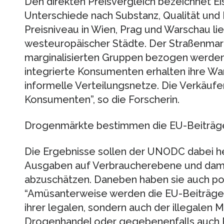
Den direkten Preisvergleich bezeichnet E
Unterschiede nach Substanz, Qualität und K
Preisniveau in Wien, Prag und Warschau l
westeuropäischer Städte. Der Straßenmar
marginalisierten Gruppen bezogen werden, 
integrierte Konsumenten erhalten ihre Wa
informelle Verteilungsnetze. Die Verkäufer
Konsumenten”, so die Forscherin.
Drogenmärkte bestimmen die EU-Beiträg
Die Ergebnisse sollen der UNODC dabei h
Ausgaben auf Verbraucherebene und dam
abzuschätzen. Daneben haben sie auch po
“Amüsanterweise werden die EU-Beiträge d
ihrer legalen, sondern auch der illegalen
Drogenhandel oder gegebenenfalls auch Pr