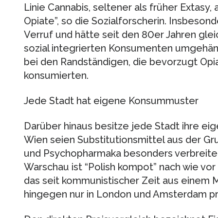
Linie Cannabis, seltener als früher Extasy,
Opiate”, so die Sozialforscherin. Insbesond
Verruf und hätte seit den 80er Jahren glei
sozial integrierten Konsumenten umgehängt
bei den Randständigen, die bevorzugt Opia
konsumierten.
Jede Stadt hat eigene Konsummuster
Darüber hinaus besitze jede Stadt ihre eig
Wien seien Substitutionsmittel aus der Gr
und Psychopharmaka besonders verbreitet
Warschau ist “Polish kompot” nach wie vor p
das seit kommunistischer Zeit aus einem 
hingegen nur in London und Amsterdam pr