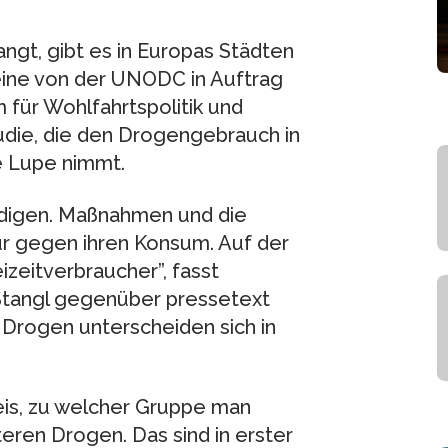
ngt, gibt es in Europas Städten
ine von der UNODC in Auftrag
ür Wohlfahrtspolitik und
udie, die den Drogengebrauch in
e Lupe nimmt.
ändigen. Maßnahmen und die
nur gegen ihren Konsum. Auf der
izeitverbraucher”, fasst
Stangl gegenüber pressetext
 Drogen unterscheiden sich in
eis, zu welcher Gruppe man
hteren Drogen. Das sind in erster