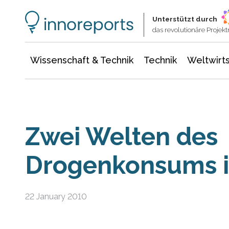
Wissenschaft & Technik
Informationstechnologie
Energie & Elektrotechnik
Unterstützt durch
das revolutionäre Proje
Wissenschaft & Technik
Technik
Weltwirts
Zwei Welten des
Drogenkonsums i
22 January 2010