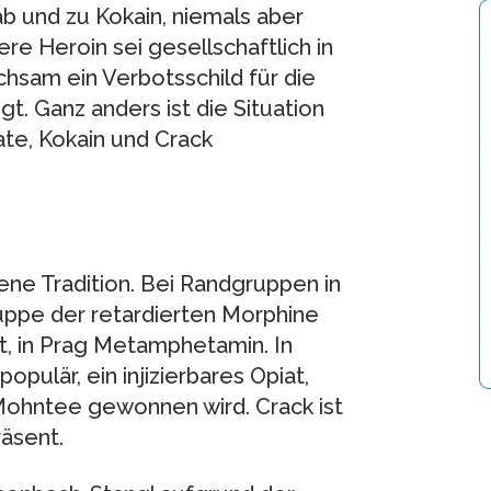
 ab und zu Kokain, niemals aber
ere Heroin sei gesellschaftlich in
chsam ein Verbotsschild für die
. Ganz anders ist die Situation
te, Kokain und Crack
ene Tradition. Bei Randgruppen in
uppe der retardierten Morphine
, in Prag Metamphetamin. In
opulär, ein injizierbares Opiat,
Mohntee gewonnen wird. Crack ist
äsent.