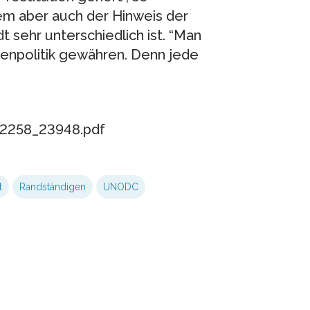
em aber auch der Hinweis der
dt sehr unterschiedlich ist. “Man
genpolitik gewähren. Denn jede
72258_23948.pdf
t
Randständigen
UNODC