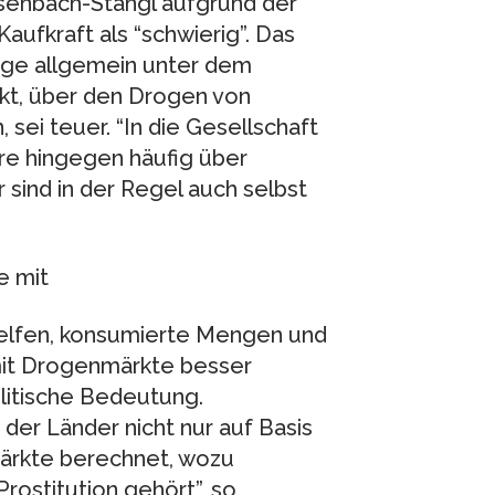
isenbach-Stangl aufgrund der
aufkraft als “schwierig”. Das
iege allgemein unter dem
kt, über den Drogen von
sei teuer. “In die Gesellschaft
re hingegen häufig über
 sind in der Regel auch selbst
e mit
elfen, konsumierte Mengen und
it Drogenmärkte besser
litische Bedeutung.
er Länder nicht nur auf Basis
 Märkte berechnet, wozu
ostitution gehört”, so