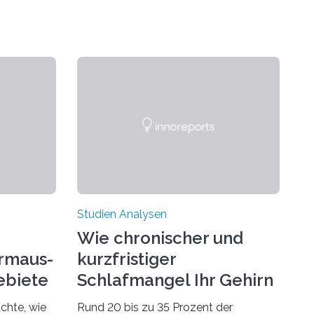
Studien Analysen
Wie chronischer und
rmaus-
kurzfristiger
ebiete
Schlafmangel Ihr Gehirn
verändert
chte, wie
Rund 20 bis zu 35 Prozent der