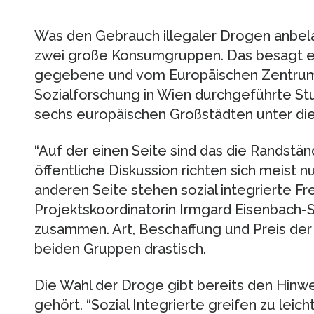
Was den Gebrauch illegaler Drogen anbela
zwei große Konsumgruppen. Das besagt e
gegebene und vom Europäischen Zentrum f
Sozialforschung in Wien durchgeführte St
sechs europäischen Großstädten unter di
“Auf der einen Seite sind das die Randst
öffentliche Diskussion richten sich meist 
anderen Seite stehen sozial integrierte Fre
Projektskoordinatorin Irmgard Eisenbach-
zusammen. Art, Beschaffung und Preis der
beiden Gruppen drastisch.
Die Wahl der Droge gibt bereits den Hinw
gehört. “Sozial Integrierte greifen zu leic