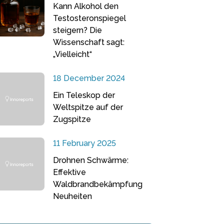
Kann Alkohol den
Testosteronspiegel
steigern? Die
Wissenschaft sagt:
„Vielleicht“
18 December 2024
Ein Teleskop der
Weltspitze auf der
Zugspitze
11 February 2025
Drohnen Schwärme:
Effektive
Waldbrandbekämpfung
Neuheiten