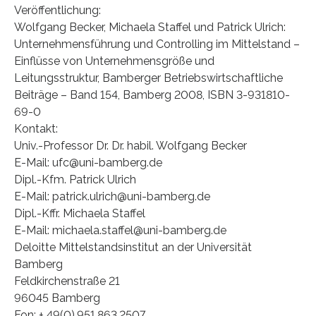
Veröffentlichung:
Wolfgang Becker, Michaela Staffel und Patrick Ulrich:
Unternehmensführung und Controlling im Mittelstand –
Einflüsse von Unternehmensgröße und
Leitungsstruktur, Bamberger Betriebswirtschaftliche
Beiträge – Band 154, Bamberg 2008, ISBN 3-931810-
69-0
Kontakt:
Univ.-Professor Dr. Dr. habil. Wolfgang Becker
E-Mail: ufc@uni-bamberg.de
Dipl.-Kfm. Patrick Ulrich
E-Mail: patrick.ulrich@uni-bamberg.de
Dipl.-Kffr. Michaela Staffel
E-Mail: michaela.staffel@uni-bamberg.de
Deloitte Mittelstandsinstitut an der Universität
Bamberg
Feldkirchenstraße 21
96045 Bamberg
Fon: + 49(0).951.863.2507