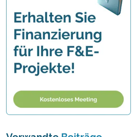
Verwandte
Beiträge