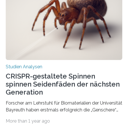
Studien Analysen
CRISPR-gestaltete Spinnen
spinnen Seidenfäden der nächsten
Generation
Forscher am Lehrstuhl für Biomaterialien der Universität
Bayreuth haben erstmals erfolgreich die „Genschere“
CRISPR-Cas9 bei Spinnen eingesetzt. Die Spinnen
More than 1 year ago
produzierten nach der Gen-Editierung rot