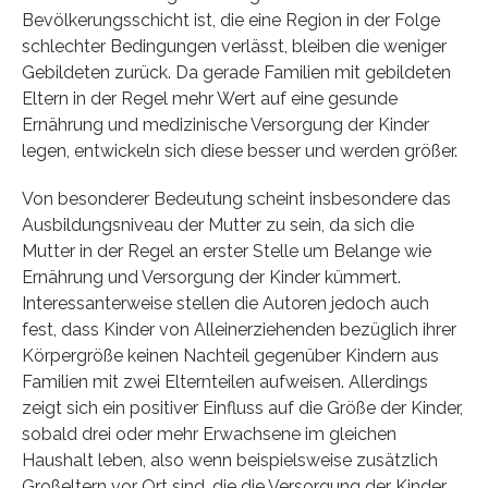
Bevölkerungsschicht ist, die eine Region in der Folge
schlechter Bedingungen verlässt, bleiben die weniger
Gebildeten zurück. Da gerade Familien mit gebildeten
Eltern in der Regel mehr Wert auf eine gesunde
Ernährung und medizinische Versorgung der Kinder
legen, entwickeln sich diese besser und werden größer.
Von besonderer Bedeutung scheint insbesondere das
Ausbildungsniveau der Mutter zu sein, da sich die
Mutter in der Regel an erster Stelle um Belange wie
Ernährung und Versorgung der Kinder kümmert.
Interessanterweise stellen die Autoren jedoch auch
fest, dass Kinder von Alleinerziehenden bezüglich ihrer
Körpergröße keinen Nachteil gegenüber Kindern aus
Familien mit zwei Elternteilen aufweisen. Allerdings
zeigt sich ein positiver Einfluss auf die Größe der Kinder,
sobald drei oder mehr Erwachsene im gleichen
Haushalt leben, also wenn beispielsweise zusätzlich
Großeltern vor Ort sind, die die Versorgung der Kinder