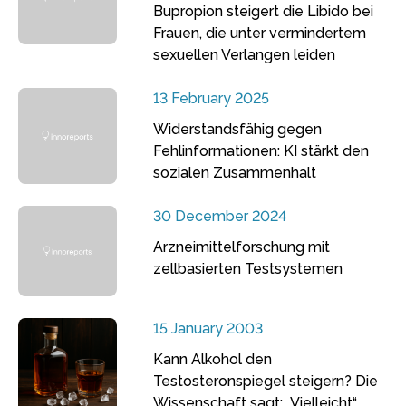
Bupropion steigert die Libido bei
Frauen, die unter vermindertem
sexuellen Verlangen leiden
13 February 2025
Widerstandsfähig gegen
Fehlinformationen: KI stärkt den
sozialen Zusammenhalt
30 December 2024
Arzneimittelforschung mit
zellbasierten Testsystemen
15 January 2003
Kann Alkohol den
Testosteronspiegel steigern? Die
Wissenschaft sagt: „Vielleicht“