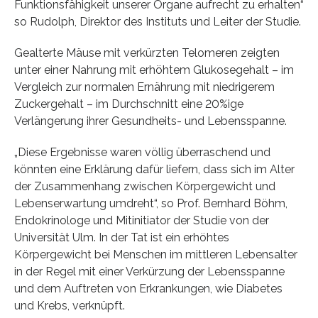
Funktionsfähigkeit unserer Organe aufrecht zu erhalten“
so Rudolph, Direktor des Instituts und Leiter der Studie.
Gealterte Mäuse mit verkürzten Telomeren zeigten
unter einer Nahrung mit erhöhtem Glukosegehalt – im
Vergleich zur normalen Ernährung mit niedrigerem
Zuckergehalt – im Durchschnitt eine 20%ige
Verlängerung ihrer Gesundheits- und Lebensspanne.
„Diese Ergebnisse waren völlig überraschend und
könnten eine Erklärung dafür liefern, dass sich im Alter
der Zusammenhang zwischen Körpergewicht und
Lebenserwartung umdreht“, so Prof. Bernhard Böhm,
Endokrinologe und Mitinitiator der Studie von der
Universität Ulm. In der Tat ist ein erhöhtes
Körpergewicht bei Menschen im mittleren Lebensalter
in der Regel mit einer Verkürzung der Lebensspanne
und dem Auftreten von Erkrankungen, wie Diabetes
und Krebs, verknüpft.