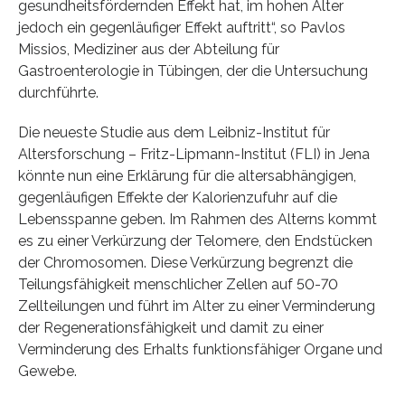
gesundheitsfördernden Effekt hat, im hohen Alter
jedoch ein gegenläufiger Effekt auftritt“, so Pavlos
Missios, Mediziner aus der Abteilung für
Gastroenterologie in Tübingen, der die Untersuchung
durchführte.
Die neueste Studie aus dem Leibniz-Institut für
Altersforschung – Fritz-Lipmann-Institut (FLI) in Jena
könnte nun eine Erklärung für die altersabhängigen,
gegenläufigen Effekte der Kalorienzufuhr auf die
Lebensspanne geben. Im Rahmen des Alterns kommt
es zu einer Verkürzung der Telomere, den Endstücken
der Chromosomen. Diese Verkürzung begrenzt die
Teilungsfähigkeit menschlicher Zellen auf 50-70
Zellteilungen und führt im Alter zu einer Verminderung
der Regenerationsfähigkeit und damit zu einer
Verminderung des Erhalts funktionsfähiger Organe und
Gewebe.