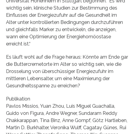
Universität Hohenheim in Stuttgart begonnen. “Es wird
wichtig sein, klinische Studien zur Bestimmung des
Einflusses der Energiezufuhr auf die Gesundheit im
Alter unter kontrollierten Bedingungen durchzuführen
und gleichfalls Marker zu entwickeln, die anzeigen,
wann eine Optimierung der Energiehomöostase
erreicht ist.“
Es läuft wohl auf die Frage heraus: Könnte am Ende gar
die Buttercremetorte im Alter so wichtig sein, wie die
Drosselung von überschüssiger Energiezufuhr im
mittleren Lebensalter, um eine Maximierung der
Gesundheitsspanne zu erreichen?
Publikation
Pavlos Missios, Yuan Zhou, Luis Miguel Guachalla,
Guido von Figura, Andre Wegner, Sundaram Reddy
Chakkarappan, Tina Binz, Anne Gompf, Götz Hartleben,
Martin D. Burkhalter, Veronika Wulff, Cagatay Günes, Rui