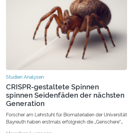
Studien Analysen
CRISPR-gestaltete Spinnen
spinnen Seidenfäden der nächsten
Generation
Forscher am Lehrstuhl für Biomaterialien der Universität
Bayreuth haben erstmals erfolgreich die „Genschere“
CRISPR-Cas9 bei Spinnen eingesetzt. Die Spinnen