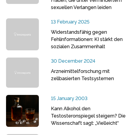
Frauen, die unter vermindertem
sexuellen Verlangen leiden
13 February 2025
Widerstandsfähig gegen
Fehlinformationen: KI stärkt den
sozialen Zusammenhalt
30 December 2024
Arzneimittelforschung mit
zellbasierten Testsystemen
15 January 2003
Kann Alkohol den
Testosteronspiegel steigern? Die
Wissenschaft sagt: „Vielleicht“