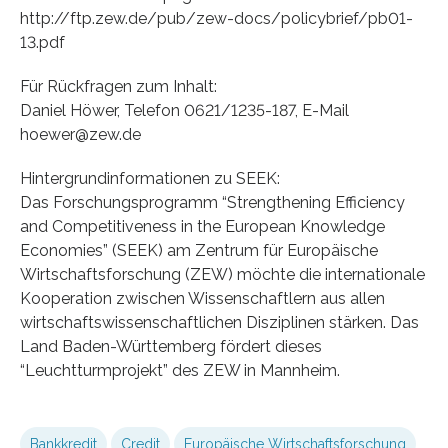
http://ftp.zew.de/pub/zew-docs/policybrief/pb01-
13.pdf
Für Rückfragen zum Inhalt:
Daniel Höwer, Telefon 0621/1235-187, E-Mail
hoewer@zew.de
Hintergrundinformationen zu SEEK:
Das Forschungsprogramm “Strengthening Efficiency
and Competitiveness in the European Knowledge
Economies” (SEEK) am Zentrum für Europäische
Wirtschaftsforschung (ZEW) möchte die internationale
Kooperation zwischen Wissenschaftlern aus allen
wirtschaftswissenschaftlichen Disziplinen stärken. Das
Land Baden-Württemberg fördert dieses
“Leuchtturmprojekt” des ZEW in Mannheim.
Bankkredit
Credit
Europäische Wirtschaftsforschung