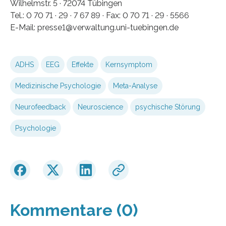
Wilhelmstr. 5 · 72074 Tübingen
Tel.: 0 70 71 · 29 · 7 67 89 · Fax: 0 70 71 · 29 · 5566
E-Mail: presse1@verwaltung.uni-tuebingen.de
ADHS
EEG
Effekte
Kernsymptom
Medizinische Psychologie
Meta-Analyse
Neurofeedback
Neuroscience
psychische Störung
Psychologie
Kommentare (0)