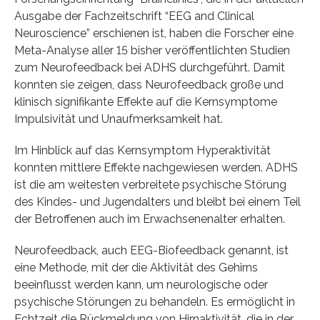
Ausgabe der Fachzeitschrift “EEG and Clinical
Neuroscience” erschienen ist, haben die Forscher eine
Meta-Analyse aller 15 bisher veröffentlichten Studien
zum Neurofeedback bei ADHS durchgeführt. Damit
konnten sie zeigen, dass Neurofeedback große und
klinisch signifikante Effekte auf die Kernsymptome
Impulsivität und Unaufmerksamkeit hat.
Im Hinblick auf das Kernsymptom Hyperaktivität
konnten mittlere Effekte nachgewiesen werden. ADHS
ist die am weitesten verbreitete psychische Störung
des Kindes- und Jugendalters und bleibt bei einem Teil
der Betroffenen auch im Erwachsenenalter erhalten.
Neurofeedback, auch EEG-Biofeedback genannt, ist
eine Methode, mit der die Aktivität des Gehirns
beeinflusst werden kann, um neurologische oder
psychische Störungen zu behandeln. Es ermöglicht in
Echtzeit die Rückmeldung von Hirnaktivität, die in der