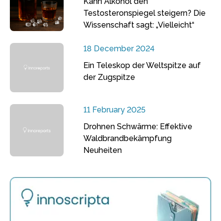
Kann Alkohol den
Testosteronspiegel steigern? Die
Wissenschaft sagt: „Vielleicht“
18 December 2024
Ein Teleskop der Weltspitze auf
der Zugspitze
11 February 2025
Drohnen Schwärme: Effektive
Waldbrandbekämpfung
Neuheiten