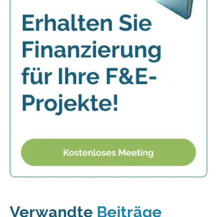
Verwandte
Beiträge