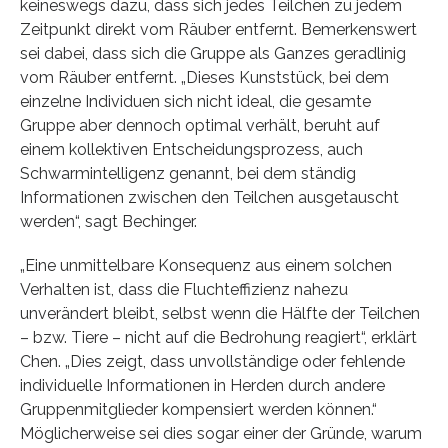
keineswegs dazu, dass sich jedes Teilchen zu jedem
Zeitpunkt direkt vom Räuber entfernt. Bemerkenswert
sei dabei, dass sich die Gruppe als Ganzes geradlinig
vom Räuber entfernt. „Dieses Kunststück, bei dem
einzelne Individuen sich nicht ideal, die gesamte
Gruppe aber dennoch optimal verhält, beruht auf
einem kollektiven Entscheidungsprozess, auch
Schwarmintelligenz genannt, bei dem ständig
Informationen zwischen den Teilchen ausgetauscht
werden“, sagt Bechinger.
„Eine unmittelbare Konsequenz aus einem solchen
Verhalten ist, dass die Fluchteffizienz nahezu
unverändert bleibt, selbst wenn die Hälfte der Teilchen
– bzw. Tiere – nicht auf die Bedrohung reagiert“, erklärt
Chen. „Dies zeigt, dass unvollständige oder fehlende
individuelle Informationen in Herden durch andere
Gruppenmitglieder kompensiert werden können.“
Möglicherweise sei dies sogar einer der Gründe, warum