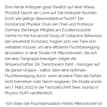
Eine Herde Antilopen grast friedlich auf einer Wiese.
Plötzlich taucht ein Löwe auf. Die Antilopen flüchten.
Doch wie gelingt diese kollektive Flucht? Die
Konstanzer Physiker Chun-Jen Chen und Professor
Clemens Bechinger, Mitglied am Exzellenzcluster
Centre for the Advanced Study of Collective Behaviour
der Universität Konstanz, fragten sich, wie Tiere sich
verhalten müssen, um eine effiziente Fluchtbewegung
einzuleiten. In einer Studie mit Mikrorobotern, die sich
wie eine Tiergruppe bewegen, zeigen die
Wissenschaftler: Ein Tierschwarm führt – bezogen auf
die ganze Gruppe – selbst dann eine optimale
Fluchtbewegung durch, wenn einzelne Tiere die Gefahr
nicht bemerken oder falsch reagieren. Die Studie wurde
am 7. März 2022 in der Fachzeitschrift New Journal of
Physics (NJP) veröffentlicht.
• Ein Video der Fluchtsimulation mittels Mikroroboter ist