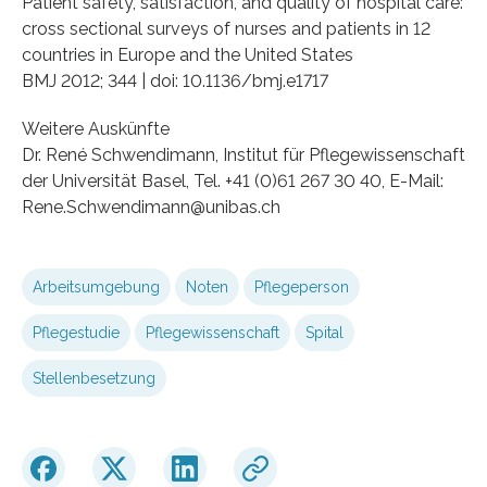
Patient safety, satisfaction, and quality of hospital care:
cross sectional surveys of nurses and patients in 12
countries in Europe and the United States
BMJ 2012; 344 | doi: 10.1136/bmj.e1717
Weitere Auskünfte
Dr. René Schwendimann, Institut für Pflegewissenschaft
der Universität Basel, Tel. +41 (0)61 267 30 40, E-Mail:
Rene.Schwendimann@unibas.ch
Arbeitsumgebung
Noten
Pflegeperson
Pflegestudie
Pflegewissenschaft
Spital
Stellenbesetzung