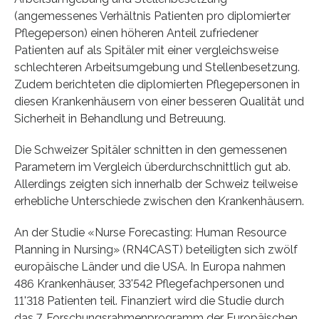
(angemessenes Verhältnis Patienten pro diplomierter
Pflegeperson) einen höheren Anteil zufriedener
Patienten auf als Spitäler mit einer vergleichsweise
schlechteren Arbeitsumgebung und Stellenbesetzung.
Zudem berichteten die diplomierten Pflegepersonen in
diesen Krankenhäusern von einer besseren Qualität und
Sicherheit in Behandlung und Betreuung.
Die Schweizer Spitäler schnitten in den gemessenen
Parametern im Vergleich überdurchschnittlich gut ab.
Allerdings zeigten sich innerhalb der Schweiz teilweise
erhebliche Unterschiede zwischen den Krankenhäusern.
An der Studie «Nurse Forecasting: Human Resource
Planning in Nursing» (RN4CAST) beteiligten sich zwölf
europäische Länder und die USA. In Europa nahmen
486 Krankenhäuser, 33'542 Pflegefachpersonen und
11'318 Patienten teil. Finanziert wird die Studie durch
das 7. Forschungsrahmenprogramm der Europäischen